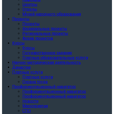
Центры
Отделы
Музей народного образования
Проекты
Проекты
Федеральные проекты
Региональные проекты
Архив проектов
Курсы
Курсы
Государственное задание
Платные образовательные услуги
Научно-методическая деятельность
Династии
Платные услуги
Платные услуги
Охрана труда
Профориентационный навигатор
Профориентационный навигатор
Профориентационный навигатор
Новости
Мероприятия
СПО