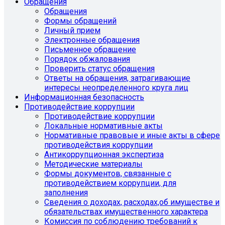
Обращения
Обращения
Формы обращений
Личный прием
Электронные обращения
Письменное обращение
Порядок обжалования
Проверить статус обращения
Ответы на обращения, затрагивающие
интересы неопределенного круга лиц
Информационная безопасность
Противодействие коррупции
Противодействие коррупции
Локальные нормативные акты
Нормативные правовые и иные акты в сфере
противодействия коррупции
Антикоррупционная экспертиза
Методические материалы
Формы документов, связанные с
противодействием коррупции, для
заполнения
Сведения о доходах, расходах,об имуществе и
обязательствах имущественного характера
Комиссия по соблюдению требований к