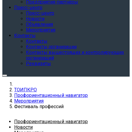
Предприятия-партнёры
Пресс-центр
Пресс-центр
Новости
Объявления
Мероприятия
Контакты
Контакты
Контакты организации
Контакты вышестоящих и контролирующих
организаций
Реквизиты
ТОИПКРО
Профориентационный навигатор
Мероприятия
Фестиваль профессий
Профориентационный навигатор
Новости