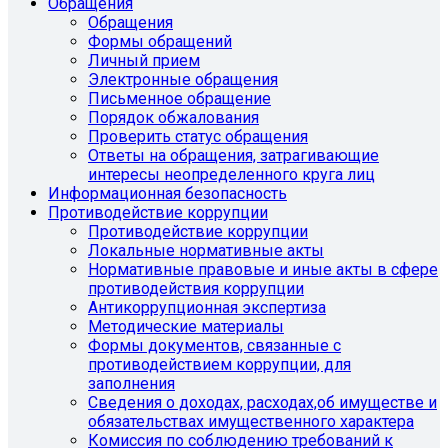
Обращения
Обращения
Формы обращений
Личный прием
Электронные обращения
Письменное обращение
Порядок обжалования
Проверить статус обращения
Ответы на обращения, затрагивающие
интересы неопределенного круга лиц
Информационная безопасность
Противодействие коррупции
Противодействие коррупции
Локальные нормативные акты
Нормативные правовые и иные акты в сфере
противодействия коррупции
Антикоррупционная экспертиза
Методические материалы
Формы документов, связанные с
противодействием коррупции, для
заполнения
Сведения о доходах, расходах,об имуществе и
обязательствах имущественного характера
Комиссия по соблюдению требований к