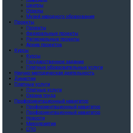
Центры
Отделы
Музей народного образования
Проекты
Проекты
Федеральные проекты
Региональные проекты
Архив проектов
Курсы
Курсы
Государственное задание
Платные образовательные услуги
Научно-методическая деятельность
Династии
Платные услуги
Платные услуги
Охрана труда
Профориентационный навигатор
Профориентационный навигатор
Профориентационный навигатор
Новости
Мероприятия
СПО