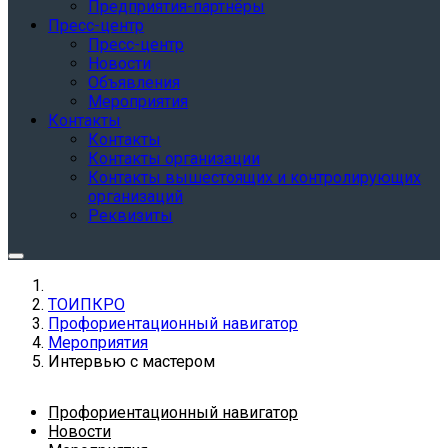
Предприятия-партнёры
Пресс-центр
Пресс-центр
Новости
Объявления
Мероприятия
Контакты
Контакты
Контакты организации
Контакты вышестоящих и контролирующих
организаций
Реквизиты
ТОИПКРО
Профориентационный навигатор
Мероприятия
Интервью с мастером
Профориентационный навигатор
Новости