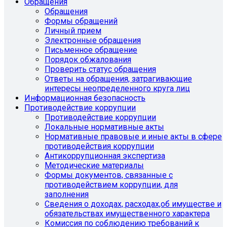
Обращения
Обращения
Формы обращений
Личный прием
Электронные обращения
Письменное обращение
Порядок обжалования
Проверить статус обращения
Ответы на обращения, затрагивающие
интересы неопределенного круга лиц
Информационная безопасность
Противодействие коррупции
Противодействие коррупции
Локальные нормативные акты
Нормативные правовые и иные акты в сфере
противодействия коррупции
Антикоррупционная экспертиза
Методические материалы
Формы документов, связанные с
противодействием коррупции, для
заполнения
Сведения о доходах, расходах,об имуществе и
обязательствах имущественного характера
Комиссия по соблюдению требований к