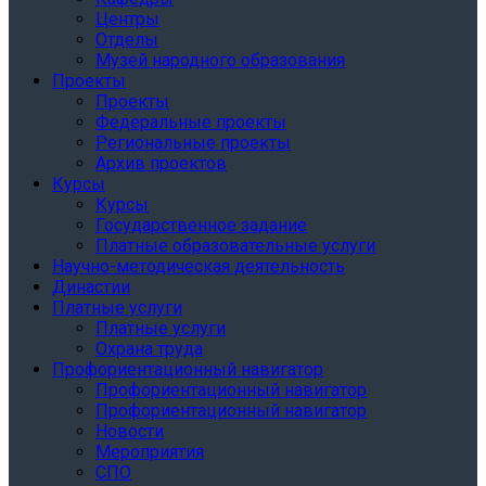
Центры
Отделы
Музей народного образования
Проекты
Проекты
Федеральные проекты
Региональные проекты
Архив проектов
Курсы
Курсы
Государственное задание
Платные образовательные услуги
Научно-методическая деятельность
Династии
Платные услуги
Платные услуги
Охрана труда
Профориентационный навигатор
Профориентационный навигатор
Профориентационный навигатор
Новости
Мероприятия
СПО