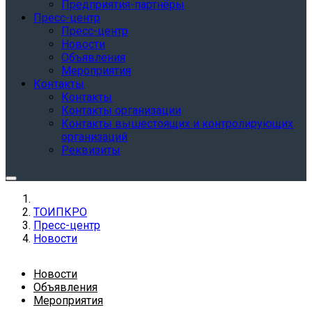
Предприятия-партнёры
Пресс-центр
Пресс-центр
Новости
Объявления
Мероприятия
Контакты
Контакты
Контакты организации
Контакты вышестоящих и контролирующих
организаций
Реквизиты
ТОИПКРО
Пресс-центр
Новости
Новости
Объявления
Мероприятия