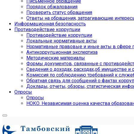
Письменное обращение
Порядок обжалования
Проверить статус обращения
Ответы на обращения, затрагивающие интерес
Информационная безопасность
Противодействие коррупции
Противодействие коррупции
Локальные нормативные акты
Нормативные правовые и иные акты в сфере 
Антикоррупционная экспертиза
Методические материалы
Формы документов, связанные с противодейст
Сведения о доходах, расходах,об имуществе и 
Комиссия по соблюдению требований к служе
Обратная связь для сообщений о фактах корру
Доклады, отчеты, обзоры, статистическая инф
Опросы
Опросы
НОКО. Независимая оценка качества образова