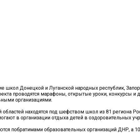
е школ Донецкой и Луганской народных республик, Запор
роекта проводятся марафоны, открытые уроки, конкурсы и
ными организациями.
 областей находятся под шефством школ из 81 региона Р
омогают в организации отдыха детей в оздоровительных у
яются побратимами образовательных организаций ДНР, а 10