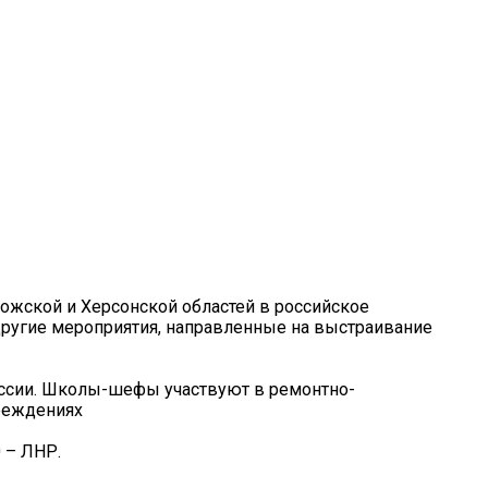
ожской и Херсонской областей в российское
 другие мероприятия, направленные на выстраивание
оссии. Школы-шефы участвуют в ремонтно-
чреждениях
 – ЛНР.