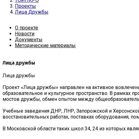
ТОИПКРО
Проекты
Лица Дружбы
О проекте
Новости
Документы
Методические материалы
Лица дружбы
Лица дружбы
Проект «Лица дружбы» направлен на активное вовлечени
образовательное и культурное пространство. В рамках п
мостов дружбы, обмен опытом между общеобразователь
Учебные заведения ДНР, ЛНР, Запорожской и Херсонской
восстановительных работах, поставках оборудования, п
В Московской области таких школ 34, 24 из которых явл