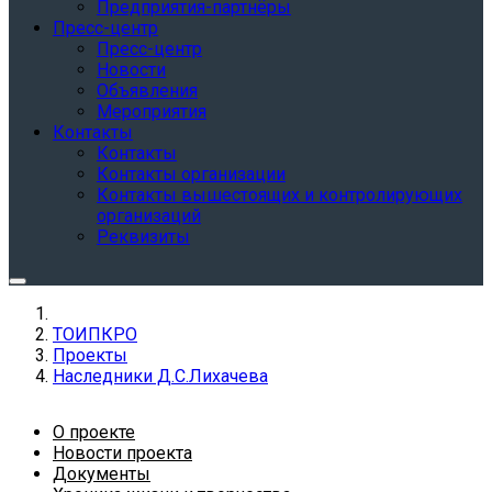
Предприятия-партнёры
Пресс-центр
Пресс-центр
Новости
Объявления
Мероприятия
Контакты
Контакты
Контакты организации
Контакты вышестоящих и контролирующих
организаций
Реквизиты
ТОИПКРО
Проекты
Наследники Д.С.Лихачева
О проекте
Новости проекта
Документы