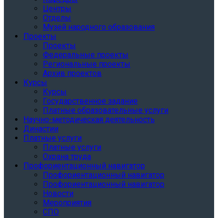
Центры
Отделы
Музей народного образования
Проекты
Проекты
Федеральные проекты
Региональные проекты
Архив проектов
Курсы
Курсы
Государственное задание
Платные образовательные услуги
Научно-методическая деятельность
Династии
Платные услуги
Платные услуги
Охрана труда
Профориентационный навигатор
Профориентационный навигатор
Профориентационный навигатор
Новости
Мероприятия
СПО