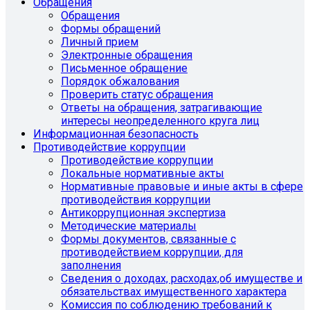
Обращения
Обращения
Формы обращений
Личный прием
Электронные обращения
Письменное обращение
Порядок обжалования
Проверить статус обращения
Ответы на обращения, затрагивающие
интересы неопределенного круга лиц
Информационная безопасность
Противодействие коррупции
Противодействие коррупции
Локальные нормативные акты
Нормативные правовые и иные акты в сфере
противодействия коррупции
Антикоррупционная экспертиза
Методические материалы
Формы документов, связанные с
противодействием коррупции, для
заполнения
Сведения о доходах, расходах,об имуществе и
обязательствах имущественного характера
Комиссия по соблюдению требований к