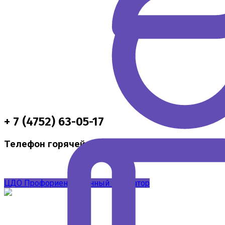
+ 7 (4752) 63-05-17
Телефон горячей линии по методической подд
ЦДО
Профориентационный навигатор