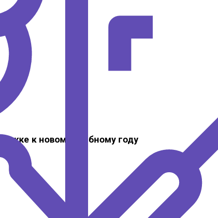
ержке к новому учебному году