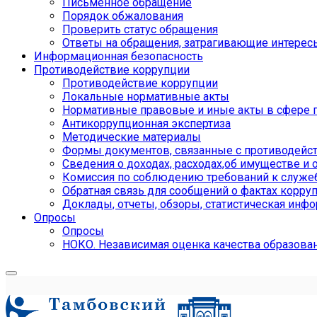
Письменное обращение
Порядок обжалования
Проверить статус обращения
Ответы на обращения, затрагивающие интерес
Информационная безопасность
Противодействие коррупции
Противодействие коррупции
Локальные нормативные акты
Нормативные правовые и иные акты в сфере 
Антикоррупционная экспертиза
Методические материалы
Формы документов, связанные с противодейст
Сведения о доходах, расходах,об имуществе и 
Комиссия по соблюдению требований к служе
Обратная связь для сообщений о фактах корру
Доклады, отчеты, обзоры, статистическая инф
Опросы
Опросы
НОКО. Независимая оценка качества образова