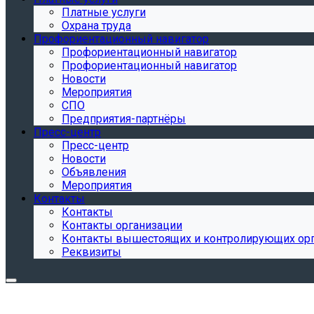
Платные услуги
Охрана труда
Профориентационный навигатор
Профориентационный навигатор
Профориентационный навигатор
Новости
Мероприятия
СПО
Предприятия-партнёры
Пресс-центр
Пресс-центр
Новости
Объявления
Мероприятия
Контакты
Контакты
Контакты организации
Контакты вышестоящих и контролирующих ор
Реквизиты