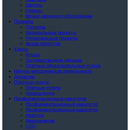
Центры
Отделы
Музей народного образования
Проекты
Проекты
Федеральные проекты
Региональные проекты
Архив проектов
Курсы
Курсы
Государственное задание
Платные образовательные услуги
Научно-методическая деятельность
Династии
Платные услуги
Платные услуги
Охрана труда
Профориентационный навигатор
Профориентационный навигатор
Профориентационный навигатор
Новости
Мероприятия
СПО