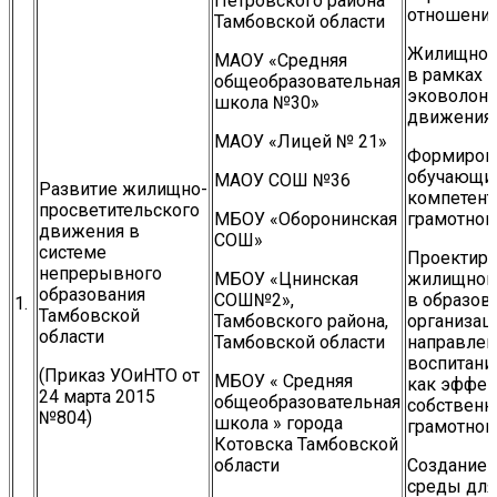
Петровского района
отношений
Тамбовской области
Жилищное
МАОУ «Средняя
в рамках
общеобразовательная
эковолонт
школа №30»
движения
МАОУ «Лицей № 21»
Формиров
обучающи
МАОУ СОШ №36
Развитие жилищно-
компетент
просветительского
МБОУ «Оборонинская
грамотног
движения в
СОШ»
системе
Проектиро
непрерывного
МБОУ «Цнинская
жилищног
образования
СОШ№2»,
в образов
1.
Тамбовской
Тамбовского района,
организац
области
Тамбовской области
направлен
воспитани
(Приказ УОиНТО от
МБОУ « Средняя
как эффек
24 марта 2015
общеобразовательная
собственн
№804)
школа » города
грамотног
Котовска Тамбовской
области
Создание 
среды для