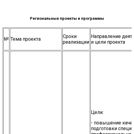
Региональные проекты и программы
Сроки
Направление деят
№
Тема проекта
реализации
и цели проекта
Цели:
- повышение каче
подготовки специа