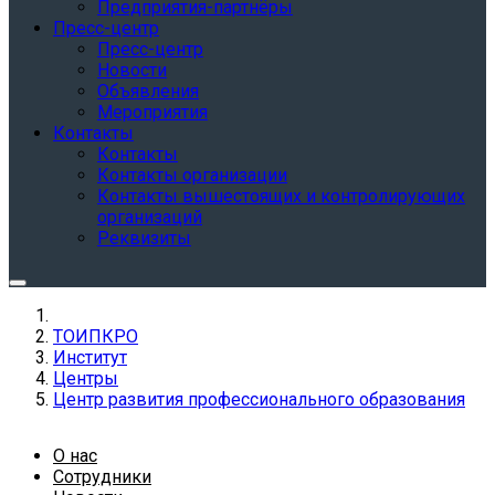
Предприятия-партнёры
Пресс-центр
Пресс-центр
Новости
Объявления
Мероприятия
Контакты
Контакты
Контакты организации
Контакты вышестоящих и контролирующих
организаций
Реквизиты
ТОИПКРО
Институт
Центры
Центр развития профессионального образования
О нас
Сотрудники