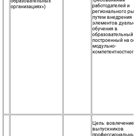
образовательных
работодателей и
организациях»)
регионального рын
путем внедрения
элементов дуальн
обучения в
образовательный п
построенный на о
модульно-
компетентностного
Цель: вовлечение
выпускников
профессиональны