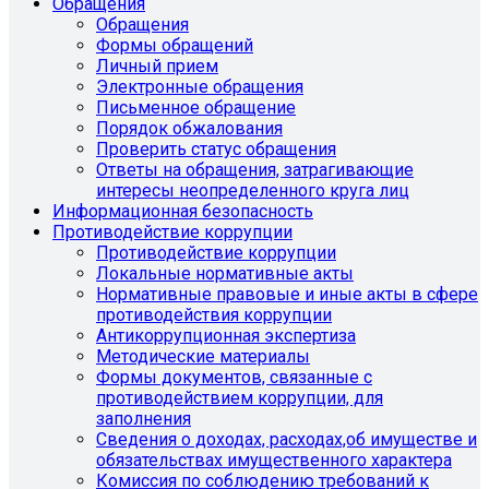
Обращения
Обращения
Формы обращений
Личный прием
Электронные обращения
Письменное обращение
Порядок обжалования
Проверить статус обращения
Ответы на обращения, затрагивающие
интересы неопределенного круга лиц
Информационная безопасность
Противодействие коррупции
Противодействие коррупции
Локальные нормативные акты
Нормативные правовые и иные акты в сфере
противодействия коррупции
Антикоррупционная экспертиза
Методические материалы
Формы документов, связанные с
противодействием коррупции, для
заполнения
Сведения о доходах, расходах,об имуществе и
обязательствах имущественного характера
Комиссия по соблюдению требований к