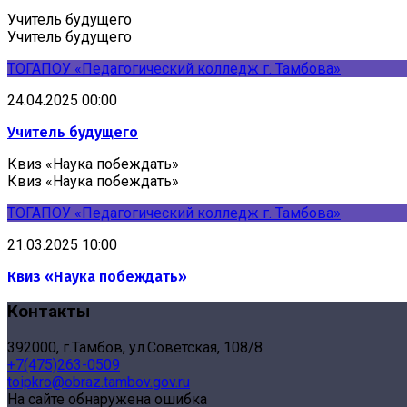
Учитель будущего
Учитель будущего
ТОГАПОУ «Педагогический колледж г. Тамбова»
24.04.2025 00:00
Учитель будущего
Квиз «Наука побеждать»
Квиз «Наука побеждать»
ТОГАПОУ «Педагогический колледж г. Тамбова»
21.03.2025 10:00
Квиз «Наука побеждать»
Контакты
392000, г.Тамбов, ул.Советская, 108/8
+7(475)263-0509
toipkro@obraz.tambov.gov.ru
На сайте обнаружена ошибка