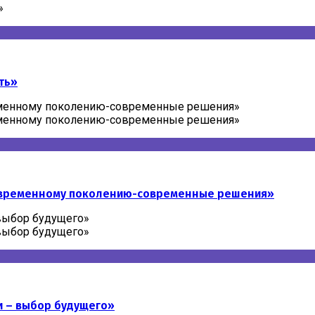
»
ть»
еменному поколению-современные решения»
еменному поколению-современные решения»
овременному поколению-современные решения»
выбор будущего»
выбор будущего»
 – выбор будущего»