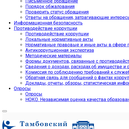
Письменное обращение
Порядок обжалования
Проверить статус обращения
Ответы на обращения, затрагивающие интерес
Информационная безопасность
Противодействие коррупции
Противодействие коррупции
Локальные нормативные акты
Нормативные правовые и иные акты в сфере 
Антикоррупционная экспертиза
Методические материалы
Формы документов, связанные с противодейст
Сведения о доходах, расходах,об имуществе и 
Комиссия по соблюдению требований к служе
Обратная связь для сообщений о фактах корру
Доклады, отчеты, обзоры, статистическая инф
Опросы
Опросы
НОКО. Независимая оценка качества образова