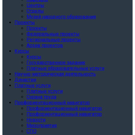
Центры
Отделы
Музей народного образования
Проекты
Проекты
Федеральные проекты
Региональные проекты
Архив проектов
Курсы
Курсы
Государственное задание
Платные образовательные услуги
Научно-методическая деятельность
Династии
Платные услуги
Платные услуги
Охрана труда
Профориентационный навигатор
Профориентационный навигатор
Профориентационный навигатор
Новости
Мероприятия
СПО