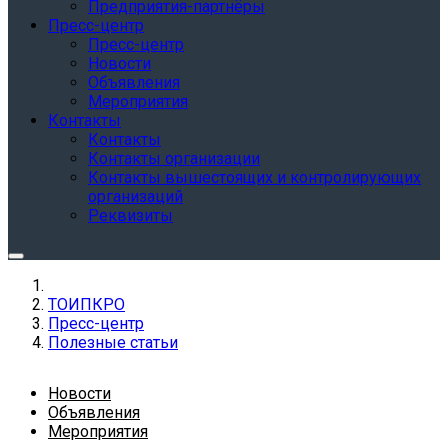
Предприятия-партнёры
Пресс-центр
Пресс-центр
Новости
Объявления
Мероприятия
Контакты
Контакты
Контакты организации
Контакты вышестоящих и контролирующих
организаций
Реквизиты
ТОИПКРО
Пресс-центр
Полезные статьи
Новости
Объявления
Мероприятия