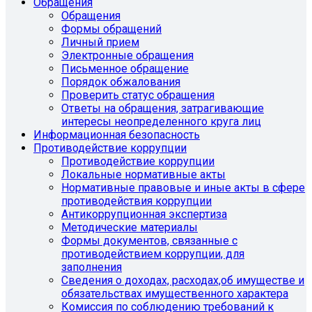
Обращения
Обращения
Формы обращений
Личный прием
Электронные обращения
Письменное обращение
Порядок обжалования
Проверить статус обращения
Ответы на обращения, затрагивающие
интересы неопределенного круга лиц
Информационная безопасность
Противодействие коррупции
Противодействие коррупции
Локальные нормативные акты
Нормативные правовые и иные акты в сфере
противодействия коррупции
Антикоррупционная экспертиза
Методические материалы
Формы документов, связанные с
противодействием коррупции, для
заполнения
Сведения о доходах, расходах,об имуществе и
обязательствах имущественного характера
Комиссия по соблюдению требований к