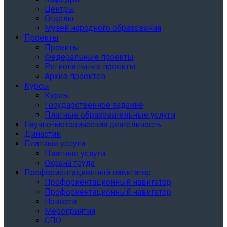
Центры
Отделы
Музей народного образования
Проекты
Проекты
Федеральные проекты
Региональные проекты
Архив проектов
Курсы
Курсы
Государственное задание
Платные образовательные услуги
Научно-методическая деятельность
Династии
Платные услуги
Платные услуги
Охрана труда
Профориентационный навигатор
Профориентационный навигатор
Профориентационный навигатор
Новости
Мероприятия
СПО