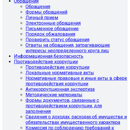
Обращения
Обращения
Формы обращений
Личный прием
Электронные обращения
Письменное обращение
Порядок обжалования
Проверить статус обращения
Ответы на обращения, затрагивающие
интересы неопределенного круга лиц
Информационная безопасность
Противодействие коррупции
Противодействие коррупции
Локальные нормативные акты
Нормативные правовые и иные акты в сфере
противодействия коррупции
Антикоррупционная экспертиза
Методические материалы
Формы документов, связанные с
противодействием коррупции, для
заполнения
Сведения о доходах, расходах,об имуществе и
обязательствах имущественного характера
Комиссия по соблюдению требований к