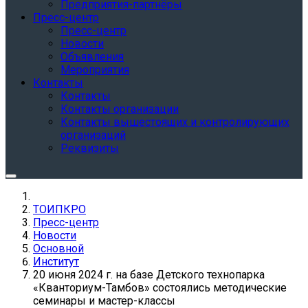
Предприятия-партнёры
Пресс-центр
Пресс-центр
Новости
Объявления
Мероприятия
Контакты
Контакты
Контакты организации
Контакты вышестоящих и контролирующих
организаций
Реквизиты
ТОИПКРО
Пресс-центр
Новости
Основной
Институт
20 июня 2024 г. на базе Детского технопарка
«Кванториум-Тамбов» состоялись методические
семинары и мастер-классы