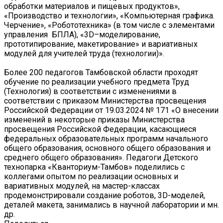
обработки материалов и пищевых продуктов»,
«Производство и технологии», «Компьютерная графика.
Черчение», «Робототехника» (в том числе с элементами
управления БПЛА), «3D–моделирование,
прототипирование, макетирование» и вариативных
модулей для учителей труда (технологии)».
Более 200 педагогов Тамбовской области проходят
обучение по реализации учебного предмета Труд
(Технология) в соответствии с изменениями в
соответствии с приказом Министерства просвещения
Российской Федерации от 19.03.2024 № 171 «О внесении
изменений в некоторые приказы Министерства
просвещения Российской Федерации, касающиеся
федеральных образовательных программ начального
общего образования, основного общего образования и
среднего общего образования». Педагоги Детского
технопарка «Кванториум-Тамбов» поделились с
коллегами опытом по реализации основных и
вариативных модулей, на мастер-классах
продемонстрировали создание роботов, 3D-моделей,
деталей макета, занимались в научной лаборатории и мн.
др.