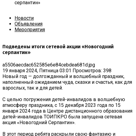
серпантин»
Новости
Объявления
Мероприятия
Подведены итоги сетевой акции «Новогодний
серпантин»
a5506aecdac652585e6e84cebdea681d.jpg
19 января 2024, Пятница 03:01
Просмотров: 398
Новый год — долгожданный и волшебный праздник,
наполненный ожиданием чуда, сказки и счастья, как для
взрослых, так и для детей.
С целью погружения детей-инвалидов в волшебную
атмосферу праздника, с 15 декабря 2023 года по 15
января 2024 года в Центре дистанционного образования
детей-инвалидов ТОИПКРО была запущена сетевая
акция «Новогодний Серпантин».
В этот период ребята раскрыли свою фантазию и