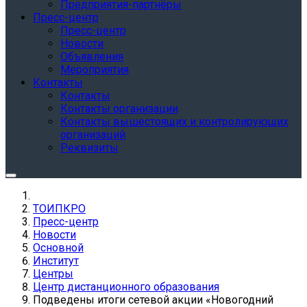
Предприятия-партнёры
Пресс-центр
Пресс-центр
Новости
Объявления
Мероприятия
Контакты
Контакты
Контакты организации
Контакты вышестоящих и контролирующих
организаций
Реквизиты
ТОИПКРО
Пресс-центр
Новости
Основной
Институт
Центры
Центр дистанционного образования
Подведены итоги сетевой акции «Новогодний