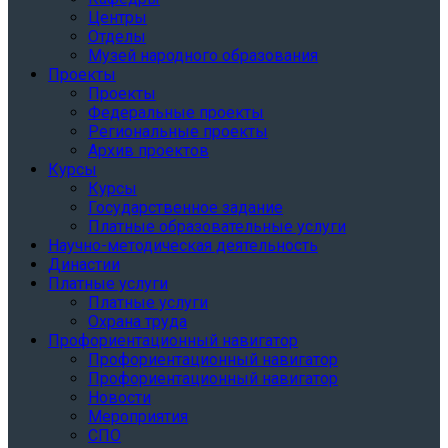
Центры
Отделы
Музей народного образования
Проекты
Проекты
Федеральные проекты
Региональные проекты
Архив проектов
Курсы
Курсы
Государственное задание
Платные образовательные услуги
Научно-методическая деятельность
Династии
Платные услуги
Платные услуги
Охрана труда
Профориентационный навигатор
Профориентационный навигатор
Профориентационный навигатор
Новости
Мероприятия
СПО