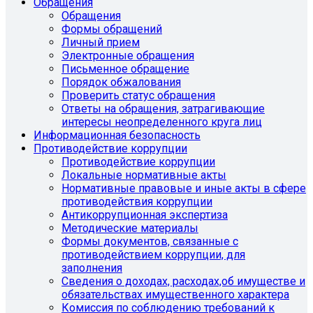
Обращения
Обращения
Формы обращений
Личный прием
Электронные обращения
Письменное обращение
Порядок обжалования
Проверить статус обращения
Ответы на обращения, затрагивающие
интересы неопределенного круга лиц
Информационная безопасность
Противодействие коррупции
Противодействие коррупции
Локальные нормативные акты
Нормативные правовые и иные акты в сфере
противодействия коррупции
Антикоррупционная экспертиза
Методические материалы
Формы документов, связанные с
противодействием коррупции, для
заполнения
Сведения о доходах, расходах,об имуществе и
обязательствах имущественного характера
Комиссия по соблюдению требований к