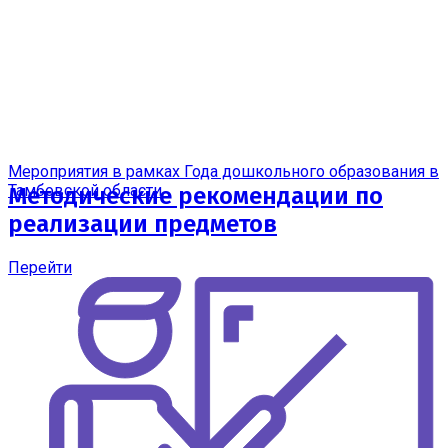
Мероприятия в рамках Года дошкольного образования в
Тамбовской области
Методические рекомендации по
реализации предметов
Перейти