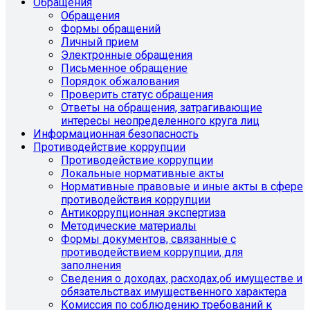
Обращения
Обращения
Формы обращений
Личный прием
Электронные обращения
Письменное обращение
Порядок обжалования
Проверить статус обращения
Ответы на обращения, затрагивающие
интересы неопределенного круга лиц
Информационная безопасность
Противодействие коррупции
Противодействие коррупции
Локальные нормативные акты
Нормативные правовые и иные акты в сфере
противодействия коррупции
Антикоррупционная экспертиза
Методические материалы
Формы документов, связанные с
противодействием коррупции, для
заполнения
Сведения о доходах, расходах,об имуществе и
обязательствах имущественного характера
Комиссия по соблюдению требований к