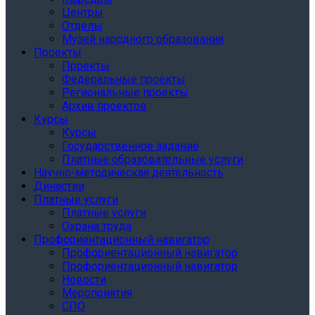
Центры
Отделы
Музей народного образования
Проекты
Проекты
Федеральные проекты
Региональные проекты
Архив проектов
Курсы
Курсы
Государственное задание
Платные образовательные услуги
Научно-методическая деятельность
Династии
Платные услуги
Платные услуги
Охрана труда
Профориентационный навигатор
Профориентационный навигатор
Профориентационный навигатор
Новости
Мероприятия
СПО