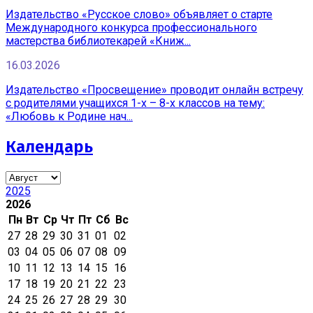
Издательство «Русское слово» объявляет о старте
Международного конкурса профессионального
мастерства библиотекарей «Книж...
16.03.2026
Издательство «Просвещение» проводит онлайн встречу
с родителями учащихся 1-х – 8-х классов на тему:
«Любовь к Родине нач...
Календарь
2025
2026
Пн
Вт
Ср
Чт
Пт
Сб
Вс
27
28
29
30
31
01
02
03
04
05
06
07
08
09
10
11
12
13
14
15
16
17
18
19
20
21
22
23
24
25
26
27
28
29
30