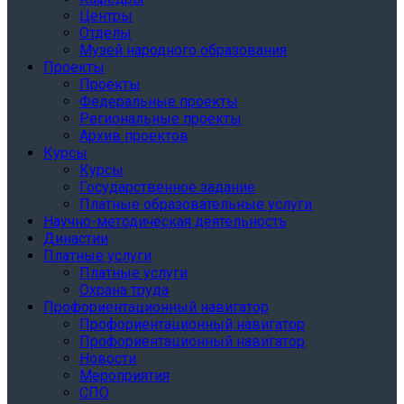
Центры
Отделы
Музей народного образования
Проекты
Проекты
Федеральные проекты
Региональные проекты
Архив проектов
Курсы
Курсы
Государственное задание
Платные образовательные услуги
Научно-методическая деятельность
Династии
Платные услуги
Платные услуги
Охрана труда
Профориентационный навигатор
Профориентационный навигатор
Профориентационный навигатор
Новости
Мероприятия
СПО