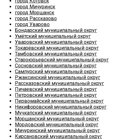
город Котовск
город Мичуринск
город Моршанск
город Рассказово
город Уварово
Бондарский муниципальный округ
Умётский муниципальный округ
Уваровский муниципальный округ
Токарёвский муниципальный округ
Тамбовский муниципальный округ
Староюрьевский муниципальный округ
Сосновский муниципальный округ
Сампурский муниципальный округ
Ржаксинский муниципальный округ
Рассказовский муниципальный округ
Пичаевский муниципальный округ
Петровский муниципальный округ
Первомайский муниципальный округ
Никифоровский муниципальный округ
Мучкапский муниципальный округ
Моршанский муниципальный округ
Мордовский муниципальный округ
Мичуринский муниципальный округ
Кирсановский муниципальный округ