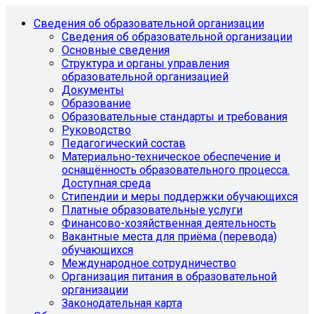
Сведения об образовательной организации
Сведения об образовательной организации
Основные сведения
Структура и органы управления
образовательной организацией
Документы
Образование
Образовательные стандарты и требования
Руководство
Педагогический состав
Материально-техническое обеспечение и
оснащённость образовательного процесса.
Доступная среда
Стипендии и меры поддержки обучающихся
Платные образовательные услуги
Финансово-хозяйственная деятельность
Вакантные места для приёма (перевода)
обучающихся
Международное сотрудничество
Организация питания в образовательной
организации
Законодательная карта