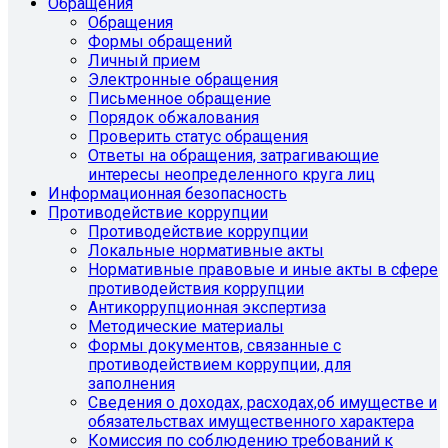
Обращения
Обращения
Формы обращений
Личный прием
Электронные обращения
Письменное обращение
Порядок обжалования
Проверить статус обращения
Ответы на обращения, затрагивающие
интересы неопределенного круга лиц
Информационная безопасность
Противодействие коррупции
Противодействие коррупции
Локальные нормативные акты
Нормативные правовые и иные акты в сфере
противодействия коррупции
Антикоррупционная экспертиза
Методические материалы
Формы документов, связанные с
противодействием коррупции, для
заполнения
Сведения о доходах, расходах,об имуществе и
обязательствах имущественного характера
Комиссия по соблюдению требований к