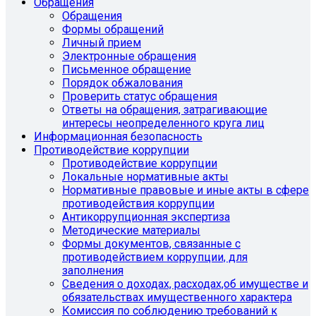
Обращения
Обращения
Формы обращений
Личный прием
Электронные обращения
Письменное обращение
Порядок обжалования
Проверить статус обращения
Ответы на обращения, затрагивающие
интересы неопределенного круга лиц
Информационная безопасность
Противодействие коррупции
Противодействие коррупции
Локальные нормативные акты
Нормативные правовые и иные акты в сфере
противодействия коррупции
Антикоррупционная экспертиза
Методические материалы
Формы документов, связанные с
противодействием коррупции, для
заполнения
Сведения о доходах, расходах,об имуществе и
обязательствах имущественного характера
Комиссия по соблюдению требований к