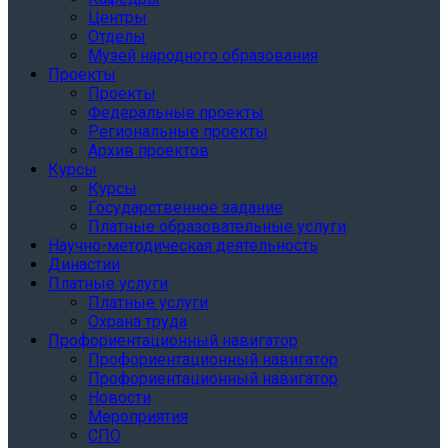
Центры
Отделы
Музей народного образования
Проекты
Проекты
Федеральные проекты
Региональные проекты
Архив проектов
Курсы
Курсы
Государственное задание
Платные образовательные услуги
Научно-методическая деятельность
Династии
Платные услуги
Платные услуги
Охрана труда
Профориентационный навигатор
Профориентационный навигатор
Профориентационный навигатор
Новости
Мероприятия
СПО