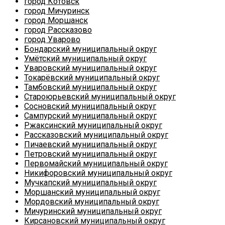
город Котовск
город Мичуринск
город Моршанск
город Рассказово
город Уварово
Бондарский муниципальный округ
Умётский муниципальный округ
Уваровский муниципальный округ
Токарёвский муниципальный округ
Тамбовский муниципальный округ
Староюрьевский муниципальный округ
Сосновский муниципальный округ
Сампурский муниципальный округ
Ржаксинский муниципальный округ
Рассказовский муниципальный округ
Пичаевский муниципальный округ
Петровский муниципальный округ
Первомайский муниципальный округ
Никифоровский муниципальный округ
Мучкапский муниципальный округ
Моршанский муниципальный округ
Мордовский муниципальный округ
Мичуринский муниципальный округ
Кирсановский муниципальный округ