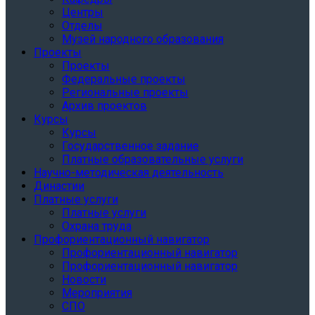
Центры
Отделы
Музей народного образования
Проекты
Проекты
Федеральные проекты
Региональные проекты
Архив проектов
Курсы
Курсы
Государственное задание
Платные образовательные услуги
Научно-методическая деятельность
Династии
Платные услуги
Платные услуги
Охрана труда
Профориентационный навигатор
Профориентационный навигатор
Профориентационный навигатор
Новости
Мероприятия
СПО