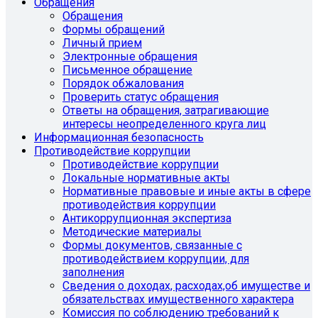
Обращения
Обращения
Формы обращений
Личный прием
Электронные обращения
Письменное обращение
Порядок обжалования
Проверить статус обращения
Ответы на обращения, затрагивающие
интересы неопределенного круга лиц
Информационная безопасность
Противодействие коррупции
Противодействие коррупции
Локальные нормативные акты
Нормативные правовые и иные акты в сфере
противодействия коррупции
Антикоррупционная экспертиза
Методические материалы
Формы документов, связанные с
противодействием коррупции, для
заполнения
Сведения о доходах, расходах,об имуществе и
обязательствах имущественного характера
Комиссия по соблюдению требований к