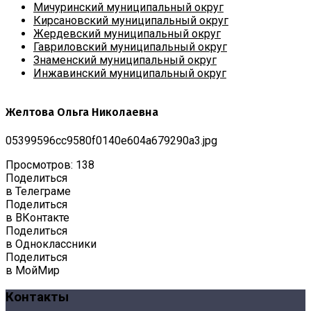
Мичуринский муниципальный округ
Кирсановский муниципальный округ
Жердевский муниципальный округ
Гавриловский муниципальный округ
Знаменский муниципальный округ
Инжавинский муниципальный округ
Желтова Ольга Николаевна
05399596cc9580f0140e604a679290a3.jpg
Просмотров: 138
Поделиться
в Телеграме
Поделиться
в ВКонтакте
Поделиться
в Одноклассники
Поделиться
в МойМир
Контакты