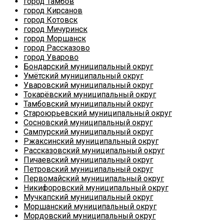
город Тамбов
город Кирсанов
город Котовск
город Мичуринск
город Моршанск
город Рассказово
город Уварово
Бондарский муниципальный округ
Умётский муниципальный округ
Уваровский муниципальный округ
Токарёвский муниципальный округ
Тамбовский муниципальный округ
Староюрьевский муниципальный округ
Сосновский муниципальный округ
Сампурский муниципальный округ
Ржаксинский муниципальный округ
Рассказовский муниципальный округ
Пичаевский муниципальный округ
Петровский муниципальный округ
Первомайский муниципальный округ
Никифоровский муниципальный округ
Мучкапский муниципальный округ
Моршанский муниципальный округ
Мордовский муниципальный округ