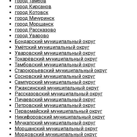
город Тамбов
город Кирсанов
город Котовск
город Мичуринск
город Моршанск
город Рассказово
город Уварово
Бондарский муниципальный округ
Умётский муниципальный округ
Уваровский муниципальный округ
Токарёвский муниципальный округ
Тамбовский муниципальный округ
Староюрьевский муниципальный округ
Сосновский муниципальный округ
Сампурский муниципальный округ
Ржаксинский муниципальный округ
Рассказовский муниципальный округ
Пичаевский муниципальный округ
Петровский муниципальный округ
Первомайский муниципальный округ
Никифоровский муниципальный округ
Мучкапский муниципальный округ
Моршанский муниципальный округ
Мордовский муниципальный округ