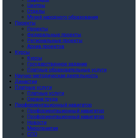
Центры
Отделы
Музей народного образования
Проекты
Проекты
Федеральные проекты
Региональные проекты
Архив проектов
Курсы
Курсы
Государственное задание
Платные образовательные услуги
Научно-методическая деятельность
Династии
Платные услуги
Платные услуги
Охрана труда
Профориентационный навигатор
Профориентационный навигатор
Профориентационный навигатор
Новости
Мероприятия
СПО