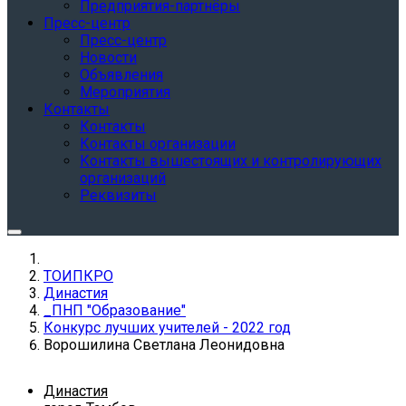
Предприятия-партнёры
Пресс-центр
Пресс-центр
Новости
Объявления
Мероприятия
Контакты
Контакты
Контакты организации
Контакты вышестоящих и контролирующих
организаций
Реквизиты
ТОИПКРО
Династия
_ПНП "Образование"
Конкурс лучших учителей - 2022 год
Ворошилина Светлана Леонидовна
Династия