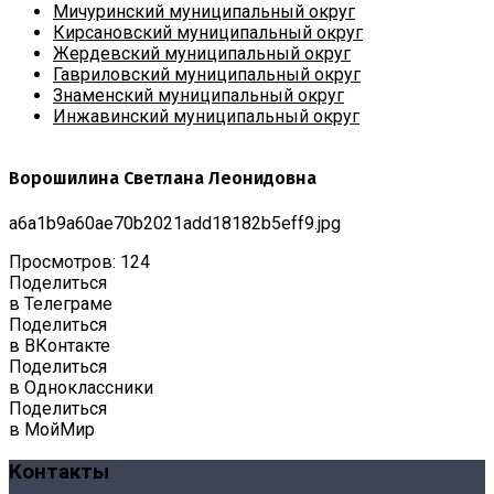
Мичуринский муниципальный округ
Кирсановский муниципальный округ
Жердевский муниципальный округ
Гавриловский муниципальный округ
Знаменский муниципальный округ
Инжавинский муниципальный округ
Ворошилина Светлана Леонидовна
a6a1b9a60ae70b2021add18182b5eff9.jpg
Просмотров: 124
Поделиться
в Телеграме
Поделиться
в ВКонтакте
Поделиться
в Одноклассники
Поделиться
в МойМир
Контакты