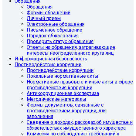
Обращения
Обращения
Формы обращений
Личный прием
Электронные обращения
Письменное обращение
Порядок обжалования
Проверить статус обращения
Ответы на обращения, затрагивающие
интересы неопределенного круга лиц
Информационная безопасность
Противодействие коррупции
Противодействие коррупции
Локальные нормативные акты
Нормативные правовые и иные акты в сфере
противодействия коррупции
Антикоррупционная экспертиза
Методические материалы
Формы документов, связанные с
противодействием коррупции, для
заполнения
Сведения о доходах, расходах,об имуществе и
обязательствах имущественного характера
Комиссия по соблюдению требований к