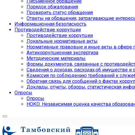
Письменное обращение
Порядок обжалования
Проверить статус обращения
Ответы на обращения, затрагивающие интерес
Информационная безопасность
Противодействие коррупции
Противодействие коррупции
Локальные нормативные акты
Нормативные правовые и иные акты в сфере 
Антикоррупционная экспертиза
Методические материалы
Формы документов, связанные с противодейст
Сведения о доходах, расходах,об имуществе и 
Комиссия по соблюдению требований к служе
Обратная связь для сообщений о фактах корру
Доклады, отчеты, обзоры, статистическая инф
Опросы
Опросы
НОКО. Независимая оценка качества образова