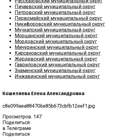
Рассказовский муниципальный округ
Пичаевский муниципальный округ
Петровский муниципальный округ
Первомайский муниципальный округ
Никифоровский муниципальный округ
Мучкапский муниципальный округ
Моршанский муниципальный округ
Мордовский муниципальный округ
Мичуринский муниципальный округ
Кирсановский муниципальный округ
Жердевский муниципальный округ
Гавриловский муниципальный округ
Знаменский муниципальный округ
Инжавинский муниципальный округ
Кошеляева Елена Александровна
c8e099aea884706e85b673cbfb12eef1.jpg
Просмотров: 147
Поделиться
в Телеграме
Поделиться