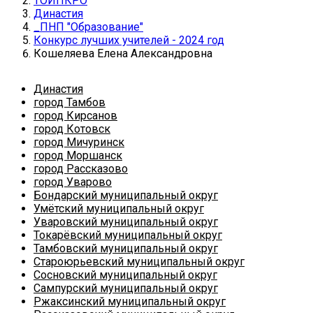
ТОИПКРО
Династия
_ПНП "Образование"
Конкурс лучших учителей - 2024 год
Кошеляева Елена Александровна
Династия
город Тамбов
город Кирсанов
город Котовск
город Мичуринск
город Моршанск
город Рассказово
город Уварово
Бондарский муниципальный округ
Умётский муниципальный округ
Уваровский муниципальный округ
Токарёвский муниципальный округ
Тамбовский муниципальный округ
Староюрьевский муниципальный округ
Сосновский муниципальный округ
Сампурский муниципальный округ
Ржаксинский муниципальный округ