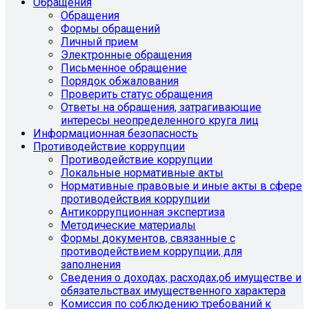
Обращения
Обращения
Формы обращений
Личный прием
Электронные обращения
Письменное обращение
Порядок обжалования
Проверить статус обращения
Ответы на обращения, затрагивающие
интересы неопределенного круга лиц
Информационная безопасность
Противодействие коррупции
Противодействие коррупции
Локальные нормативные акты
Нормативные правовые и иные акты в сфере
противодействия коррупции
Антикоррупционная экспертиза
Методические материалы
Формы документов, связанные с
противодействием коррупции, для
заполнения
Сведения о доходах, расходах,об имуществе и
обязательствах имущественного характера
Комиссия по соблюдению требований к