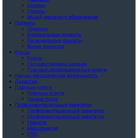
Центры
Отделы
Музей народного образования
Проекты
Проекты
Федеральные проекты
Региональные проекты
Архив проектов
Курсы
Курсы
Государственное задание
Платные образовательные услуги
Научно-методическая деятельность
Династии
Платные услуги
Платные услуги
Охрана труда
Профориентационный навигатор
Профориентационный навигатор
Профориентационный навигатор
Новости
Мероприятия
СПО