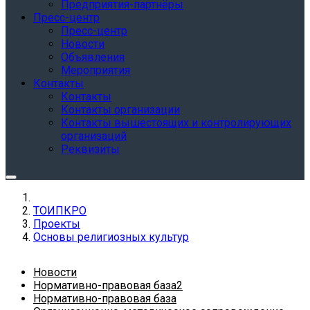
Предприятия-партнёры
Пресс-центр
Пресс-центр
Новости
Объявления
Мероприятия
Контакты
Контакты
Контакты организации
Контакты вышестоящих и контролирующих
организаций
Реквизиты
ТОИПКРО
Проекты
Основы религиозных культур
Новости
Нормативно-правовая база2
Нормативно-правовая база