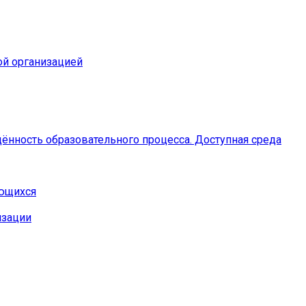
ой организацией
ённость образовательного процесса. Доступная среда
ающихся
изации