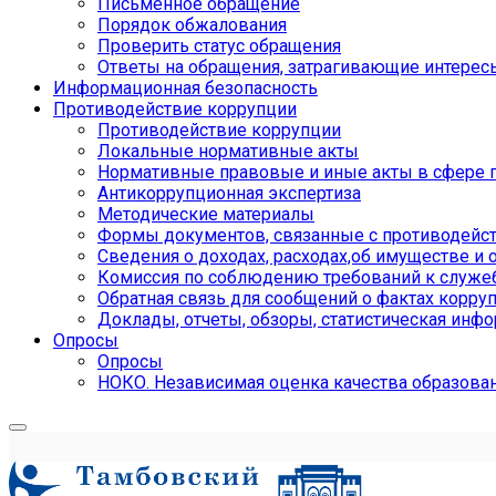
Письменное обращение
Порядок обжалования
Проверить статус обращения
Ответы на обращения, затрагивающие интерес
Информационная безопасность
Противодействие коррупции
Противодействие коррупции
Локальные нормативные акты
Нормативные правовые и иные акты в сфере 
Антикоррупционная экспертиза
Методические материалы
Формы документов, связанные с противодейст
Сведения о доходах, расходах,об имуществе и 
Комиссия по соблюдению требований к служе
Обратная связь для сообщений о фактах корру
Доклады, отчеты, обзоры, статистическая инф
Опросы
Опросы
НОКО. Независимая оценка качества образова