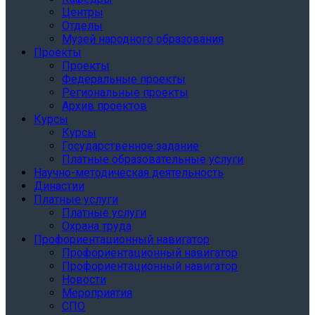
Центры
Отделы
Музей народного образования
Проекты
Проекты
Федеральные проекты
Региональные проекты
Архив проектов
Курсы
Курсы
Государственное задание
Платные образовательные услуги
Научно-методическая деятельность
Династии
Платные услуги
Платные услуги
Охрана труда
Профориентационный навигатор
Профориентационный навигатор
Профориентационный навигатор
Новости
Мероприятия
СПО