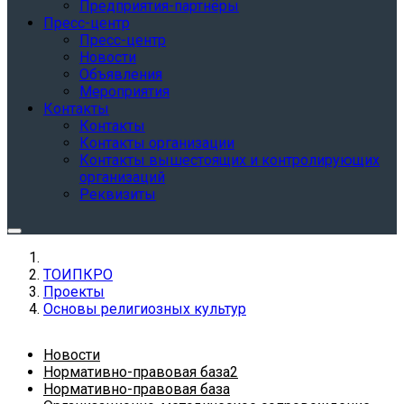
Предприятия-партнёры
Пресс-центр
Пресс-центр
Новости
Объявления
Мероприятия
Контакты
Контакты
Контакты организации
Контакты вышестоящих и контролирующих
организаций
Реквизиты
ТОИПКРО
Проекты
Основы религиозных культур
Новости
Нормативно-правовая база2
Нормативно-правовая база