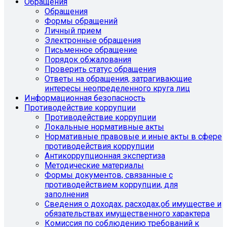
Обращения
Обращения
Формы обращений
Личный прием
Электронные обращения
Письменное обращение
Порядок обжалования
Проверить статус обращения
Ответы на обращения, затрагивающие
интересы неопределенного круга лиц
Информационная безопасность
Противодействие коррупции
Противодействие коррупции
Локальные нормативные акты
Нормативные правовые и иные акты в сфере
противодействия коррупции
Антикоррупционная экспертиза
Методические материалы
Формы документов, связанные с
противодействием коррупции, для
заполнения
Сведения о доходах, расходах,об имуществе и
обязательствах имущественного характера
Комиссия по соблюдению требований к