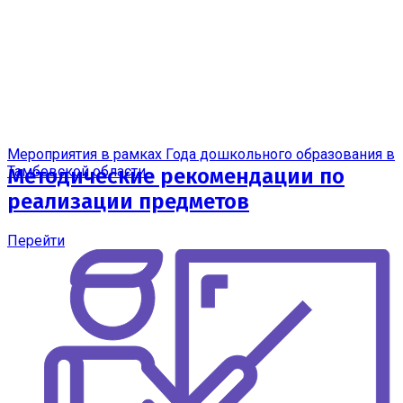
Мероприятия в рамках Года дошкольного образования в
Тамбовской области
Методические рекомендации по
реализации предметов
Перейти