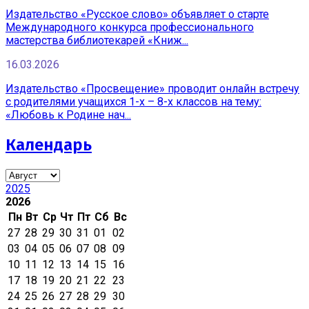
Издательство «Русское слово» объявляет о старте
Международного конкурса профессионального
мастерства библиотекарей «Книж...
16.03.2026
Издательство «Просвещение» проводит онлайн встречу
с родителями учащихся 1-х – 8-х классов на тему:
«Любовь к Родине нач...
Календарь
2025
2026
Пн
Вт
Ср
Чт
Пт
Сб
Вс
27
28
29
30
31
01
02
03
04
05
06
07
08
09
10
11
12
13
14
15
16
17
18
19
20
21
22
23
24
25
26
27
28
29
30