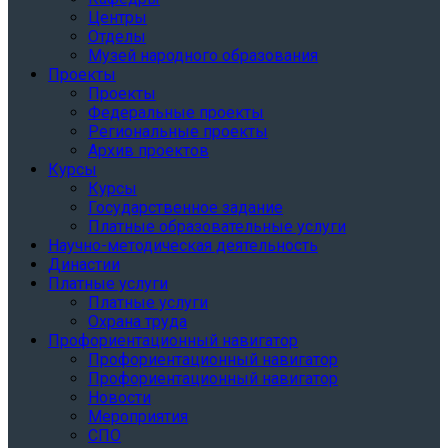
Центры
Отделы
Музей народного образования
Проекты
Проекты
Федеральные проекты
Региональные проекты
Архив проектов
Курсы
Курсы
Государственное задание
Платные образовательные услуги
Научно-методическая деятельность
Династии
Платные услуги
Платные услуги
Охрана труда
Профориентационный навигатор
Профориентационный навигатор
Профориентационный навигатор
Новости
Мероприятия
СПО