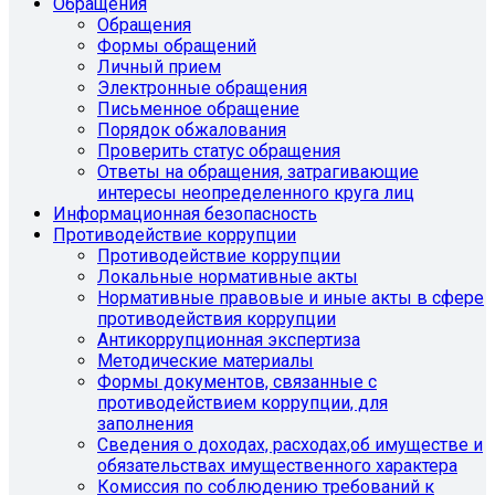
Обращения
Обращения
Формы обращений
Личный прием
Электронные обращения
Письменное обращение
Порядок обжалования
Проверить статус обращения
Ответы на обращения, затрагивающие
интересы неопределенного круга лиц
Информационная безопасность
Противодействие коррупции
Противодействие коррупции
Локальные нормативные акты
Нормативные правовые и иные акты в сфере
противодействия коррупции
Антикоррупционная экспертиза
Методические материалы
Формы документов, связанные с
противодействием коррупции, для
заполнения
Сведения о доходах, расходах,об имуществе и
обязательствах имущественного характера
Комиссия по соблюдению требований к