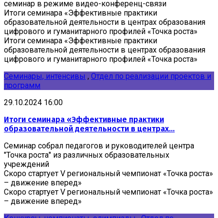
семинар в режиме видео-конференц-связи
Итоги семинара «Эффективные практики
образовательной деятельности в центрах образования
цифрового и гуманитарного профилей «Точка роста»
Итоги семинара «Эффективные практики
образовательной деятельности в центрах образования
цифрового и гуманитарного профилей «Точка роста»
Семинары, интенсивы
,
Отдел по реализации проектов и
программ
29.10.2024 16:00
Итоги семинара «Эффективные практики
образовательной деятельности в центрах...
Семинар собрал педагогов и руководителей центра
"Точка роста" из различных образовательных
учреждений
Скоро стартует V региональный чемпионат «Точка роста»
– движение вперед»
Скоро стартует V региональный чемпионат «Точка роста»
– движение вперед»