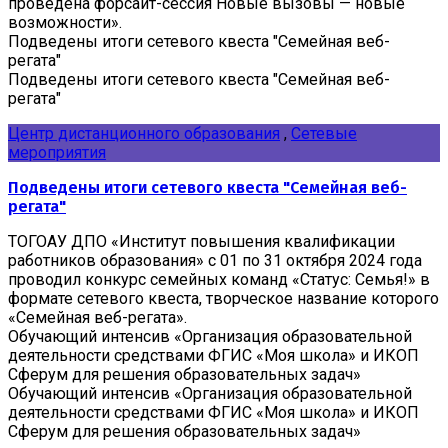
проведена форсайт-сессия Новые вызовы — новые
возможности».
Подведены итоги сетевого квеста "Семейная веб-
регата"
Подведены итоги сетевого квеста "Семейная веб-
регата"
Центр дистанционного образования
,
Сетевые
мероприятия
Подведены итоги сетевого квеста "Семейная веб-
регата"
ТОГОАУ ДПО «Институт повышения квалификации
работников образования» с 01 по 31 октября 2024 года
проводил конкурс семейных команд «Статус: Семья!» в
формате сетевого квеста, творческое название которого
«Семейная веб-регата».
Обучающий интенсив «Организация образовательной
деятельности средствами ФГИС «Моя школа» и ИКОП
Сферум для решения образовательных задач»
Обучающий интенсив «Организация образовательной
деятельности средствами ФГИС «Моя школа» и ИКОП
Сферум для решения образовательных задач»