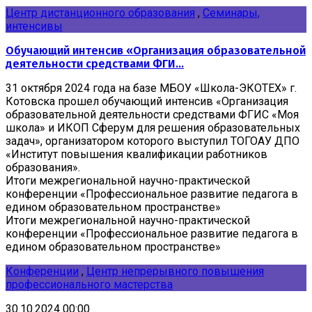
Центр дистанционного образования
,
Семинары,
интенсивы
Обучающий интенсив «Организация образовательной
деятельности средствами ФГИ...
31 октября 2024 года на базе МБОУ «Школа-ЭКОТЕХ» г.
Котовска прошел обучающий интенсив «Организация
образовательной деятельности средствами ФГИС «Моя
школа» и ИКОП Сферум для решения образовательных
задач», организатором которого выступил ТОГОАУ ДПО
«Институт повышения квалификации работников
образования».
Итоги межрегиональной научно-практической
конференции «Профессиональное развитие педагога в
едином образовательном пространстве»
Итоги межрегиональной научно-практической
конференции «Профессиональное развитие педагога в
едином образовательном пространстве»
Конференции
,
Центр непрерывного повышения
профессионального мастерства
30.10.2024 00:00