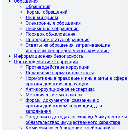
Обращения
Обращения
Формы обращений
Личный прием
Электронные обращения
Письменное обращение
Порядок обжалования
Проверить статус обращения
Ответы на обращения, затрагивающие
интересы неопределенного круга лиц
Информационная безопасность
Противодействие коррупции
Противодействие коррупции
Локальные нормативные акты
Нормативные правовые и иные акты в сфере
противодействия коррупции
Антикоррупционная экспертиза
Методические материалы
Формы документов, связанные с
противодействием коррупции, для
заполнения
Сведения о доходах, расходах,об имуществе и
обязательствах имущественного характера
Комиссия по соблюдению требований к