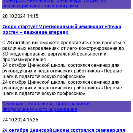
Конкурсы, чемпионаты, олимпиады
,
Отдел по
реализации проектов и программ
28.10.2024 14:15
Скоро стартует V региональный чемпионат «Точка
роста» – движение вперед»
С 28 октября вы сможете представить свои проекты в
различных направлениях: от лего-конструирования до
3D-моделирования, виртуальной реальности и
программирования
24 октября Цнинской школы состоялся семинар для
руководящих и педагогических работников «Первые
шаги в педагогическую профессию»
24 октября Цнинской школы состоялся семинар для
руководящих и педагогических работников «Первые
шаги в педагогическую профессию»
Семинары, интенсивы
,
Центр развития
профессионального образования
24.10.2024 16:25
24 октября Цнинской школы состоялся семинар для