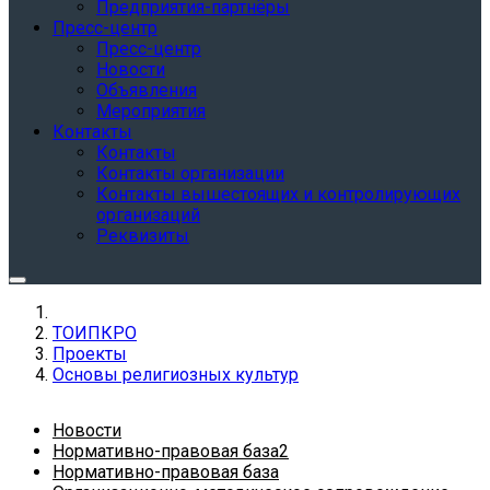
Предприятия-партнёры
Пресс-центр
Пресс-центр
Новости
Объявления
Мероприятия
Контакты
Контакты
Контакты организации
Контакты вышестоящих и контролирующих
организаций
Реквизиты
ТОИПКРО
Проекты
Основы религиозных культур
Новости
Нормативно-правовая база2
Нормативно-правовая база