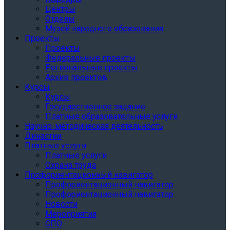
Центры
Отделы
Музей народного образования
Проекты
Проекты
Федеральные проекты
Региональные проекты
Архив проектов
Курсы
Курсы
Государственное задание
Платные образовательные услуги
Научно-методическая деятельность
Династии
Платные услуги
Платные услуги
Охрана труда
Профориентационный навигатор
Профориентационный навигатор
Профориентационный навигатор
Новости
Мероприятия
СПО