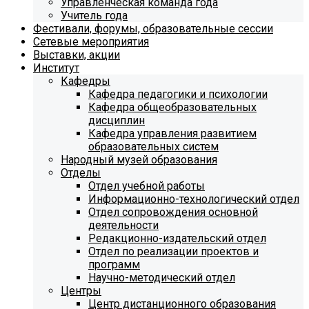
Управленческая команда года
Учитель года
Фестивали, форумы, образовательные сессии
Сетевые мероприятия
Выставки, акции
Институт
Кафедры
Кафедра педагогики и психологии
Кафедра общеобразовательных
дисциплин
Кафедра управления развитием
образовательных систем
Народный музей образования
Отделы
Отдел учебной работы
Информационно-технологический отдел
Отдел сопровождения основной
деятельности
Редакционно-издательский отдел
Отдел по реализации проектов и
программ
Научно-методический отдел
Центры
Центр дистанционного образования