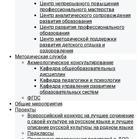
Центр непрерывного повышения
профессионального мастерства
Центр аналитического сопровождения
развития образования
Центр развития профессионального
образования
Центр методической поддержки
развития детского отдыха и
оздоровления
Методическая служба
Акмеологическое консультирование
Кафедра общеобразовательных
дисциплин
Кафедра педагогики и психологии
Кафедра управления развитием
образовательных систем
ФГОС
Общие мероприятия
Проекты
Всероссийский конкурс на лучшее сочинение
о своей культуре на русском языке и лучшее
описание русской культуры на родном языке
Педклассы