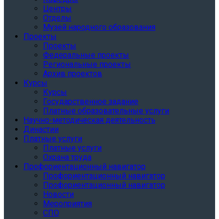
Центры
Отделы
Музей народного образования
Проекты
Проекты
Федеральные проекты
Региональные проекты
Архив проектов
Курсы
Курсы
Государственное задание
Платные образовательные услуги
Научно-методическая деятельность
Династии
Платные услуги
Платные услуги
Охрана труда
Профориентационный навигатор
Профориентационный навигатор
Профориентационный навигатор
Новости
Мероприятия
СПО