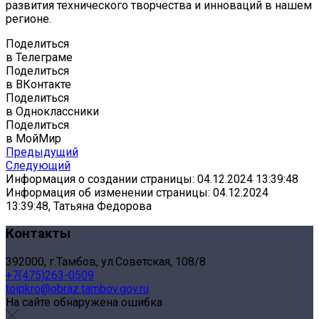
развития технического творчества и инноваций в нашем
регионе.
Поделиться
в Телеграме
Поделиться
в ВКонтакте
Поделиться
в Одноклассники
Поделиться
в МойМир
Предыдущий
Следующий
Информация о создании страницы: 04.12.2024 13:39:48
Информация об изменении страницы: 04.12.2024
13:39:48, Татьяна Федорова
Контакты
392000, г.Тамбов, ул.Советская, 108/8
+7(475)263-0509
toipkro@obraz.tambov.gov.ru
На сайте обнаружена ошибка