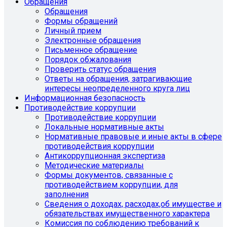
Обращения
Обращения
Формы обращений
Личный прием
Электронные обращения
Письменное обращение
Порядок обжалования
Проверить статус обращения
Ответы на обращения, затрагивающие
интересы неопределенного круга лиц
Информационная безопасность
Противодействие коррупции
Противодействие коррупции
Локальные нормативные акты
Нормативные правовые и иные акты в сфере
противодействия коррупции
Антикоррупционная экспертиза
Методические материалы
Формы документов, связанные с
противодействием коррупции, для
заполнения
Сведения о доходах, расходах,об имуществе и
обязательствах имущественного характера
Комиссия по соблюдению требований к