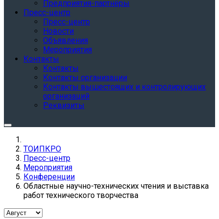
Предприятия-партнёры
Пресс-центр
Пресс-центр
Новости
Объявления
Мероприятия
Контакты
Контакты
Контакты организации
Контакты вышестоящих и контролирующих
организаций
Реквизиты
ТОИПКРО
Пресс-центр
Мероприятия
Конференции
Областные научно-технических чтения и выставка
работ технического творчества