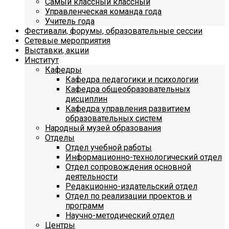
Самый классный классный
Управленческая команда года
Учитель года
Фестивали, форумы, образовательные сессии
Сетевые мероприятия
Выставки, акции
Институт
Кафедры
Кафедра педагогики и психологии
Кафедра общеобразовательных
дисциплин
Кафедра управления развитием
образовательных систем
Народный музей образования
Отделы
Отдел учебной работы
Информационно-технологический отдел
Отдел сопровождения основной
деятельности
Редакционно-издательский отдел
Отдел по реализации проектов и
программ
Научно-методический отдел
Центры