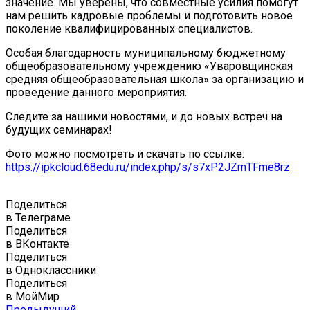
значение. Мы уверены, что совместные усилия помогут
нам решить кадровые проблемы и подготовить новое
поколение квалифицированных специалистов.
Особая благодарность муниципальному бюджетному
общеобразовательному учреждению «Уваровщинская
средняя общеобразовательная школа» за организацию и
проведение данного мероприятия.
Следите за нашими новостями, и до новых встреч на
будущих семинарах!
Фото можно посмотреть и скачать по ссылке:
https://ipkcloud.68edu.ru/index.php/s/s7xP2JZmTFme8rz
Поделиться
в Телеграме
Поделиться
в ВКонтакте
Поделиться
в Одноклассники
Поделиться
в МойМир
Предыдущий