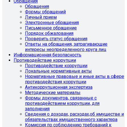
Обращения
Обращения
Формы обращений
Личный прием
Электронные обращения
Письменное обращение
Порядок обжалования
Проверить статус обращения
Ответы на обращения, затрагивающие
интересы неопределенного круга лиц
Информационная безопасность
Противодействие коррупции
Противодействие коррупции
Локальные нормативные акты
Нормативные правовые и иные акты в сфере
противодействия коррупции
Антикоррупционная экспертиза
Методические материалы
Формы документов, связанные с
противодействием коррупции, для
заполнения
Сведения о доходах, расходах,об имуществе и
обязательствах имущественного характера
Комиссия по соблюдению требований к