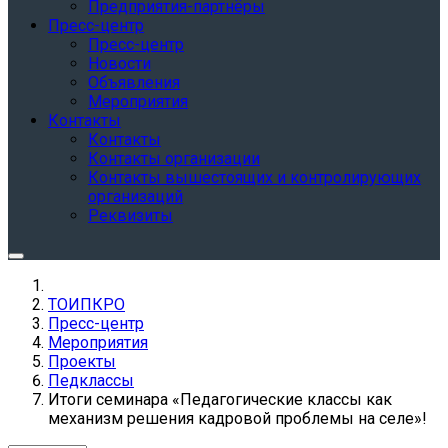
Предприятия-партнёры
Пресс-центр
Пресс-центр
Новости
Объявления
Мероприятия
Контакты
Контакты
Контакты организации
Контакты вышестоящих и контролирующих
организаций
Реквизиты
ТОИПКРО
Пресс-центр
Мероприятия
Проекты
Педклассы
Итоги семинара «Педагогические классы как
механизм решения кадровой проблемы на селе»!