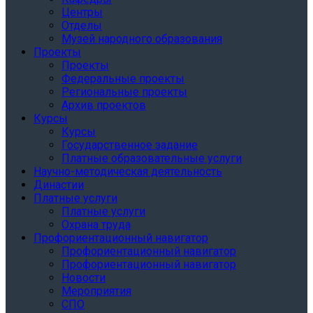
Центры
Отделы
Музей народного образования
Проекты
Проекты
Федеральные проекты
Региональные проекты
Архив проектов
Курсы
Курсы
Государственное задание
Платные образовательные услуги
Научно-методическая деятельность
Династии
Платные услуги
Платные услуги
Охрана труда
Профориентационный навигатор
Профориентационный навигатор
Профориентационный навигатор
Новости
Мероприятия
СПО