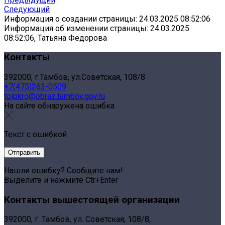
Следующий
Информация о создании страницы: 24.03.2025 08:52:06
Информация об изменении страницы: 24.03.2025
08:52:06, Татьяна Федорова
Контакты
392000, г.Тамбов, ул.Советская, 108/8
+7(475)263-0509
toipkro@obraz.tambov.gov.ru
На сайте обнаружена ошибка
Текст с ошибкой
Нашли ошибку? Сообщите нам!
Выделите и нажмите Ctr+Enter
Контакты вышестоящей организации
392000, г. Тамбов, ул. Советская, 108/8,