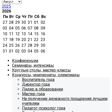
2025
2026
Пн
Вт
Ср
Чт
Пт
Сб
Вс
27
28
29
30
31
01
02
03
04
05
06
07
08
09
10
11
12
13
14
15
16
17
18
19
20
21
22
23
24
25
26
27
28
29
30
31
01
02
03
04
05
06
Конференции
Семинары, интенсивы
Круглые столы, мастер-классы
Конкурсы, чемпионаты, олимпиады
Воспитатель года
Директор года
Лидер в образовании
Мастер года
На получение денежного поощрения лучшим
учителям
Педагог-психолог года