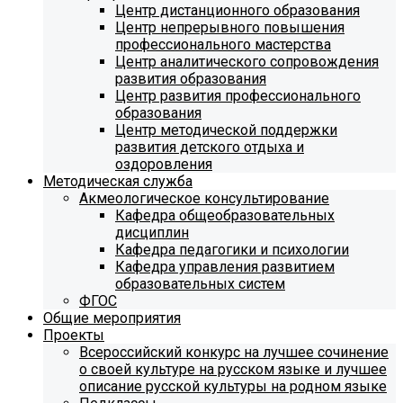
Центр дистанционного образования
Центр непрерывного повышения
профессионального мастерства
Центр аналитического сопровождения
развития образования
Центр развития профессионального
образования
Центр методической поддержки
развития детского отдыха и
оздоровления
Методическая служба
Акмеологическое консультирование
Кафедра общеобразовательных
дисциплин
Кафедра педагогики и психологии
Кафедра управления развитием
образовательных систем
ФГОС
Общие мероприятия
Проекты
Всероссийский конкурс на лучшее сочинение
о своей культуре на русском языке и лучшее
описание русской культуры на родном языке