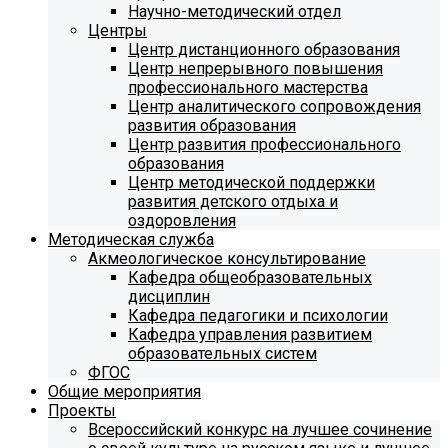
Научно-методический отдел
Центры
Центр дистанционного образования
Центр непрерывного повышения
профессионального мастерства
Центр аналитического сопровождения
развития образования
Центр развития профессионального
образования
Центр методической поддержки
развития детского отдыха и
оздоровления
Методическая служба
Акмеологическое консультирование
Кафедра общеобразовательных
дисциплин
Кафедра педагогики и психологии
Кафедра управления развитием
образовательных систем
ФГОС
Общие мероприятия
Проекты
Всероссийский конкурс на лучшее сочинение