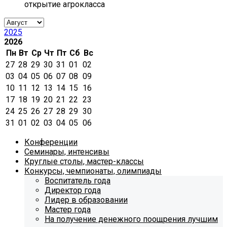
открытие агрокласса
2025
2026
Пн
Вт
Ср
Чт
Пт
Сб
Вс
27
28
29
30
31
01
02
03
04
05
06
07
08
09
10
11
12
13
14
15
16
17
18
19
20
21
22
23
24
25
26
27
28
29
30
31
01
02
03
04
05
06
Конференции
Семинары, интенсивы
Круглые столы, мастер-классы
Конкурсы, чемпионаты, олимпиады
Воспитатель года
Директор года
Лидер в образовании
Мастер года
На получение денежного поощрения лучшим