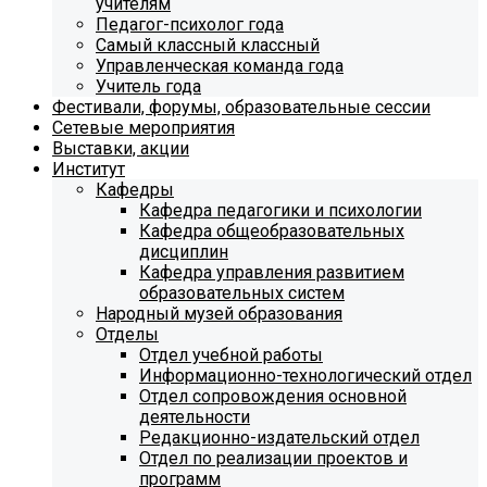
учителям
Педагог-психолог года
Самый классный классный
Управленческая команда года
Учитель года
Фестивали, форумы, образовательные сессии
Сетевые мероприятия
Выставки, акции
Институт
Кафедры
Кафедра педагогики и психологии
Кафедра общеобразовательных
дисциплин
Кафедра управления развитием
образовательных систем
Народный музей образования
Отделы
Отдел учебной работы
Информационно-технологический отдел
Отдел сопровождения основной
деятельности
Редакционно-издательский отдел
Отдел по реализации проектов и
программ