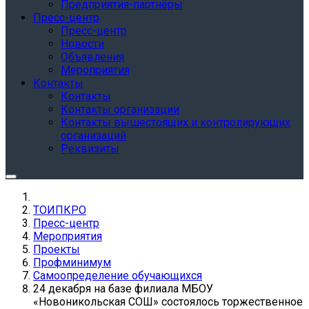
Предприятия-партнёры
Пресс-центр
Пресс-центр
Новости
Объявления
Мероприятия
Контакты
Контакты
Контакты организации
Контакты вышестоящих и контролирующих
организаций
Реквизиты
ТОИПКРО
Пресс-центр
Мероприятия
Проекты
Профминимум
Самоопределение обучающихся
24 декабря на базе филиала МБОУ
«Новоникольская СОШ» состоялось торжественное