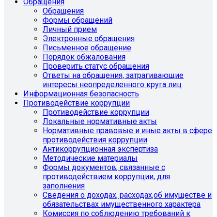
Обращения
Обращения
Формы обращений
Личный прием
Электронные обращения
Письменное обращение
Порядок обжалования
Проверить статус обращения
Ответы на обращения, затрагивающие
интересы неопределенного круга лиц
Информационная безопасность
Противодействие коррупции
Противодействие коррупции
Локальные нормативные акты
Нормативные правовые и иные акты в сфере
противодействия коррупции
Антикоррупционная экспертиза
Методические материалы
Формы документов, связанные с
противодействием коррупции, для
заполнения
Сведения о доходах, расходах,об имуществе и
обязательствах имущественного характера
Комиссия по соблюдению требований к