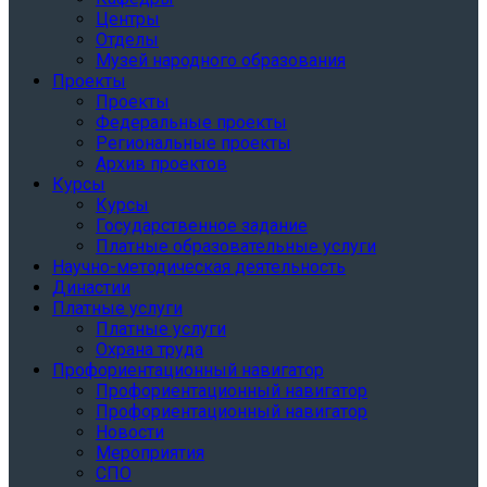
Центры
Отделы
Музей народного образования
Проекты
Проекты
Федеральные проекты
Региональные проекты
Архив проектов
Курсы
Курсы
Государственное задание
Платные образовательные услуги
Научно-методическая деятельность
Династии
Платные услуги
Платные услуги
Охрана труда
Профориентационный навигатор
Профориентационный навигатор
Профориентационный навигатор
Новости
Мероприятия
СПО