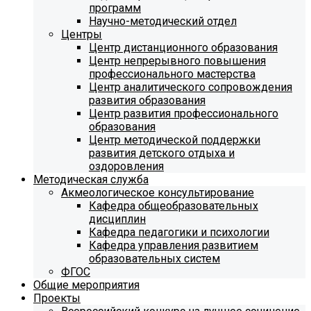
программ
Научно-методический отдел
Центры
Центр дистанционного образования
Центр непрерывного повышения
профессионального мастерства
Центр аналитического сопровождения
развития образования
Центр развития профессионального
образования
Центр методической поддержки
развития детского отдыха и
оздоровления
Методическая служба
Акмеологическое консультирование
Кафедра общеобразовательных
дисциплин
Кафедра педагогики и психологии
Кафедра управления развитием
образовательных систем
ФГОС
Общие мероприятия
Проекты