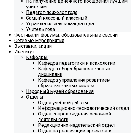
На получение денежного поощрения лучшим
учителям
Педагог-психолог года
Самый классный классный
Управленческая команда года
Учитель года
Фестивали, форумы, образовательные сессии
Сетевые мероприятия
Выставки, акции
Институт
Кафедры
Кафедра педагогики и психологии
Кафедра общеобразовательных
дисциплин
Кафедра управления развитием
образовательных систем
Народный музей образования
Отделы
Отдел учебной работы
Информационно-технологический отдел
Отдел сопровождения основной
деятельности
Редакционно-издательский отдел
Отдел по реализации проектов и