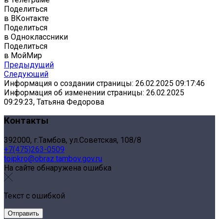
Поделиться
в ВКонтакте
Поделиться
в Одноклассники
Поделиться
в МойМир
Предыдущий
Следующий
Информация о создании страницы: 26.02.2025 09:17:46
Информация об изменении страницы: 26.02.2025
09:29:23, Татьяна Федорова
Контакты
392000, г.Тамбов, ул.Советская, 108/8
+7(475)263-0509
toipkro@obraz.tambov.gov.ru
На сайте обнаружена ошибка
Текст с ошибкой