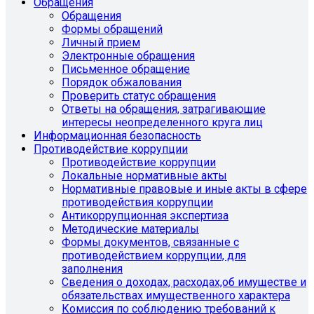
Обращения
Обращения
Формы обращений
Личный прием
Электронные обращения
Письменное обращение
Порядок обжалования
Проверить статус обращения
Ответы на обращения, затрагивающие
интересы неопределенного круга лиц
Информационная безопасность
Противодействие коррупции
Противодействие коррупции
Локальные нормативные акты
Нормативные правовые и иные акты в сфере
противодействия коррупции
Антикоррупционная экспертиза
Методические материалы
Формы документов, связанные с
противодействием коррупции, для
заполнения
Сведения о доходах, расходах,об имуществе и
обязательствах имущественного характера
Комиссия по соблюдению требований к