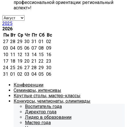
профессиональной ориентации: региональный
аспект»!
2025
2026
Пн
Вт
Ср
Чт
Пт
Сб
Вс
27
28
29
30
31
01
02
03
04
05
06
07
08
09
10
11
12
13
14
15
16
17
18
19
20
21
22
23
24
25
26
27
28
29
30
31
01
02
03
04
05
06
Конференции
Семинары, интенсивы
Круглые столы, мастер-классы
Конкурсы, чемпионаты, олимпиады
Воспитатель года
Директор года
Лидер в образовании
Мастер года