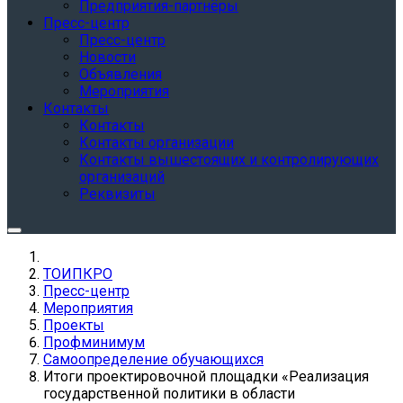
Предприятия-партнёры
Пресс-центр
Пресс-центр
Новости
Объявления
Мероприятия
Контакты
Контакты
Контакты организации
Контакты вышестоящих и контролирующих
организаций
Реквизиты
ТОИПКРО
Пресс-центр
Мероприятия
Проекты
Профминимум
Самоопределение обучающихся
Итоги проектировочной площадки «Реализация
государственной политики в области