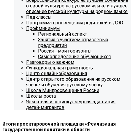
Всероссийский конкурс на лучшее сочинение
о своей культуре на русском языке и лучшее
описание русской культуры на родном языке
Педклассы
Программа просвещения родителей в ДОО
Профминимум
Региональный аспект
Занятия с участием отраслевых
предприятий
Россия - мои горизонты
Самоопределение обучающихся
Разговоры о важном
Функциональная грамотность
Центр онлайн-образования
Центр открытого образования на русском
языке и обучения русскому языку
Школа Минпросвещения России
Школы роста
Языковая и социокультурная адаптация
детей-мигрантов
Итоги проектировочной площадки «Реализация
государственной политики в области