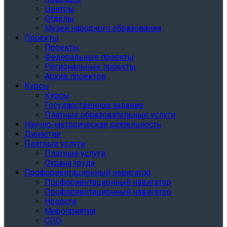
Центры
Отделы
Музей народного образования
Проекты
Проекты
Федеральные проекты
Региональные проекты
Архив проектов
Курсы
Курсы
Государственное задание
Платные образовательные услуги
Научно-методическая деятельность
Династии
Платные услуги
Платные услуги
Охрана труда
Профориентационный навигатор
Профориентационный навигатор
Профориентационный навигатор
Новости
Мероприятия
СПО