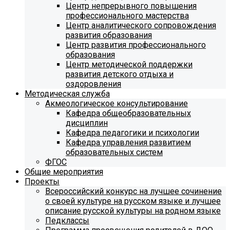
Центр непрерывного повышения
профессионального мастерства
Центр аналитического сопровождения
развития образования
Центр развития профессионального
образования
Центр методической поддержки
развития детского отдыха и
оздоровления
Методическая служба
Акмеологическое консультирование
Кафедра общеобразовательных
дисциплин
Кафедра педагогики и психологии
Кафедра управления развитием
образовательных систем
ФГОС
Общие мероприятия
Проекты
Всероссийский конкурс на лучшее сочинение
о своей культуре на русском языке и лучшее
описание русской культуры на родном языке
Педклассы