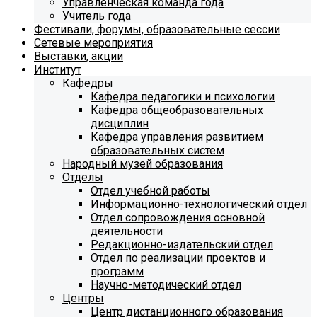
Управленческая команда года
Учитель года
Фестивали, форумы, образовательные сессии
Сетевые мероприятия
Выставки, акции
Институт
Кафедры
Кафедра педагогики и психологии
Кафедра общеобразовательных
дисциплин
Кафедра управления развитием
образовательных систем
Народный музей образования
Отделы
Отдел учебной работы
Информационно-технологический отдел
Отдел сопровождения основной
деятельности
Редакционно-издательский отдел
Отдел по реализации проектов и
программ
Научно-методический отдел
Центры
Центр дистанционного образования