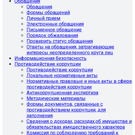
Обращения
Обращения
Формы обращений
Личный прием
Электронные обращения
Письменное обращение
Порядок обжалования
Проверить статус обращения
Ответы на обращения, затрагивающие
интересы неопределенного круга лиц
Информационная безопасность
Противодействие коррупции
Противодействие коррупции
Локальные нормативные акты
Нормативные правовые и иные акты в сфере
противодействия коррупции
Антикоррупционная экспертиза
Методические материалы
Формы документов, связанные с
противодействием коррупции, для
заполнения
Сведения о доходах, расходах,об имуществе и
обязательствах имущественного характера
Комиссия по соблюдению требований к