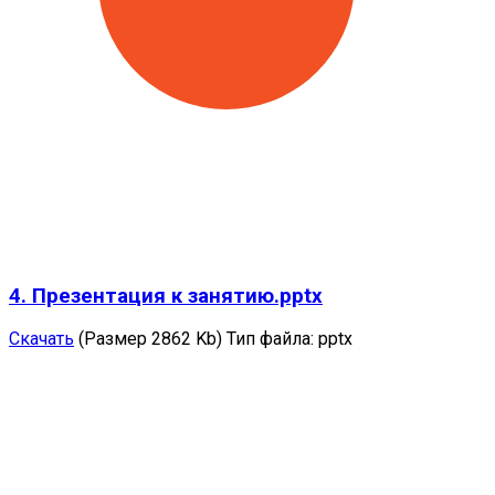
4. Презентация к занятию.pptx
Скачать
(Размер 2862 Kb)
Тип файла:
pptx