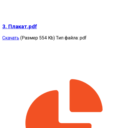
3. Плакат.pdf
Скачать
(Размер 554 Kb)
Тип файла:
pdf