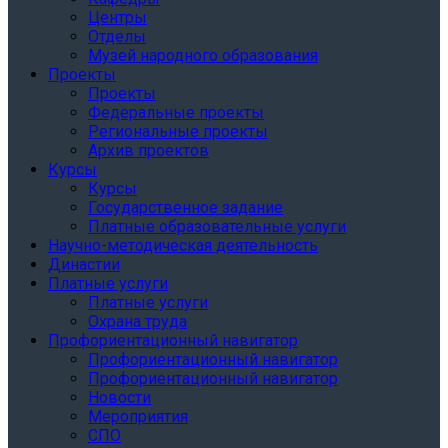
Центры
Отделы
Музей народного образования
Проекты
Проекты
Федеральные проекты
Региональные проекты
Архив проектов
Курсы
Курсы
Государственное задание
Платные образовательные услуги
Научно-методическая деятельность
Династии
Платные услуги
Платные услуги
Охрана труда
Профориентационный навигатор
Профориентационный навигатор
Профориентационный навигатор
Новости
Мероприятия
СПО