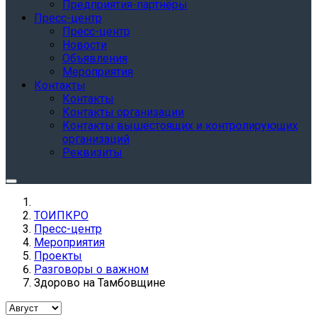
Предприятия-партнёры
Пресс-центр
Пресс-центр
Новости
Объявления
Мероприятия
Контакты
Контакты
Контакты организации
Контакты вышестоящих и контролирующих
организаций
Реквизиты
ТОИПКРО
Пресс-центр
Мероприятия
Проекты
Разговоры о важном
Здорово на Тамбовщине