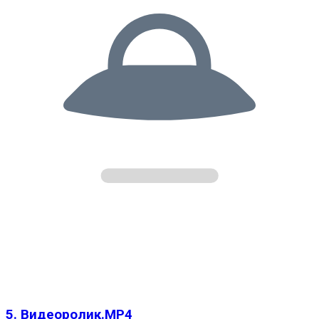
5. Видеоролик.MP4