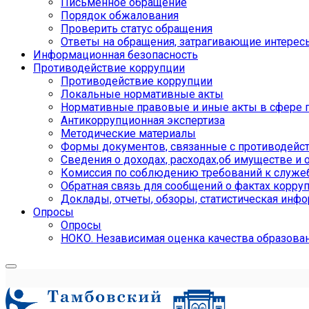
Письменное обращение
Порядок обжалования
Проверить статус обращения
Ответы на обращения, затрагивающие интерес
Информационная безопасность
Противодействие коррупции
Противодействие коррупции
Локальные нормативные акты
Нормативные правовые и иные акты в сфере 
Антикоррупционная экспертиза
Методические материалы
Формы документов, связанные с противодейст
Сведения о доходах, расходах,об имуществе и 
Комиссия по соблюдению требований к служе
Обратная связь для сообщений о фактах корру
Доклады, отчеты, обзоры, статистическая инф
Опросы
Опросы
НОКО. Независимая оценка качества образова