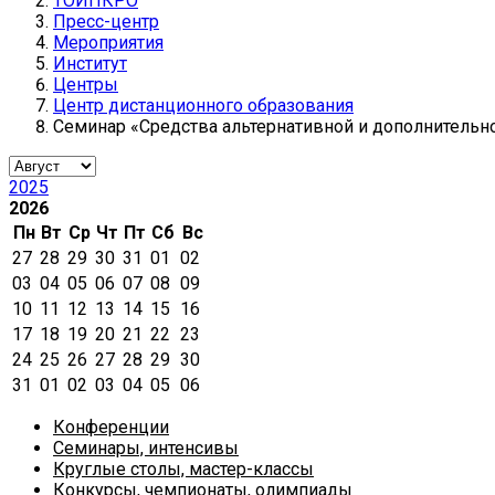
ТОИПКРО
Пресс-центр
Мероприятия
Институт
Центры
Центр дистанционного образования
Семинар «Средства альтернативной и дополнительн
2025
2026
Пн
Вт
Ср
Чт
Пт
Сб
Вс
27
28
29
30
31
01
02
03
04
05
06
07
08
09
10
11
12
13
14
15
16
17
18
19
20
21
22
23
24
25
26
27
28
29
30
31
01
02
03
04
05
06
Конференции
Семинары, интенсивы
Круглые столы, мастер-классы
Конкурсы, чемпионаты, олимпиады