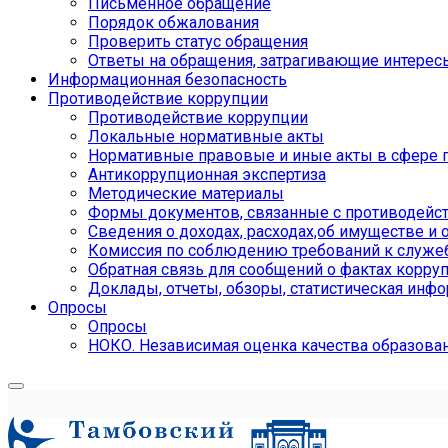
Письменное обращение
Порядок обжалования
Проверить статус обращения
Ответы на обращения, затрагивающие интерес
Информационная безопасность
Противодействие коррупции
Противодействие коррупции
Локальные нормативные акты
Нормативные правовые и иные акты в сфере 
Антикоррупционная экспертиза
Методические материалы
Формы документов, связанные с противодейст
Сведения о доходах, расходах,об имуществе и 
Комиссия по соблюдению требований к служе
Обратная связь для сообщений о фактах корру
Доклады, отчеты, обзоры, статистическая инф
Опросы
Опросы
НОКО. Независимая оценка качества образова