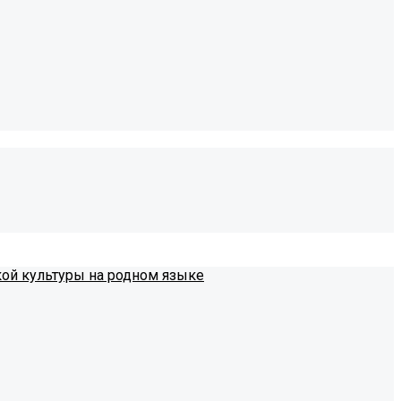
кой культуры на родном языке