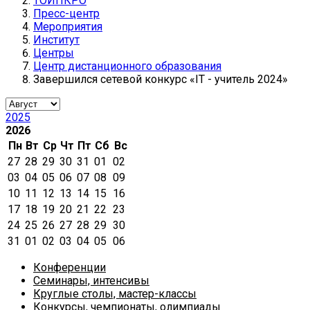
ТОИПКРО
Пресс-центр
Мероприятия
Институт
Центры
Центр дистанционного образования
Завершился сетевой конкурс «IT - учитель 2024»
2025
2026
Пн
Вт
Ср
Чт
Пт
Сб
Вс
27
28
29
30
31
01
02
03
04
05
06
07
08
09
10
11
12
13
14
15
16
17
18
19
20
21
22
23
24
25
26
27
28
29
30
31
01
02
03
04
05
06
Конференции
Семинары, интенсивы
Круглые столы, мастер-классы
Конкурсы, чемпионаты, олимпиады