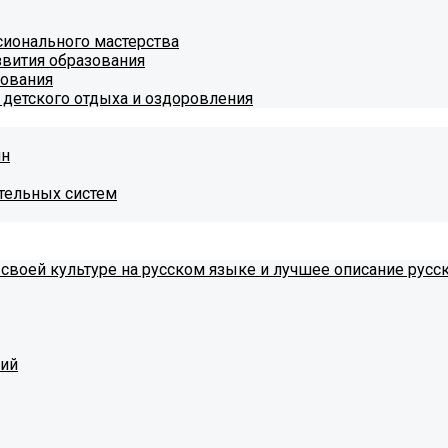
ионального мастерства
звития образования
зования
 детского отдыха и оздоровления
ин
тельных систем
 своей культуре на русском языке и лучшее описание русс
тий