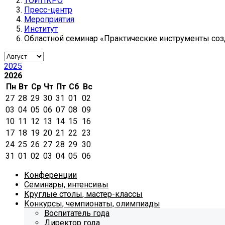
ТОИПКРО
Пресс-центр
Мероприятия
Институт
Областной семинар «Практические инструменты со
2025
2026
Пн
Вт
Ср
Чт
Пт
Сб
Вс
27
28
29
30
31
01
02
03
04
05
06
07
08
09
10
11
12
13
14
15
16
17
18
19
20
21
22
23
24
25
26
27
28
29
30
31
01
02
03
04
05
06
Конференции
Семинары, интенсивы
Круглые столы, мастер-классы
Конкурсы, чемпионаты, олимпиады
Воспитатель года
Директор года