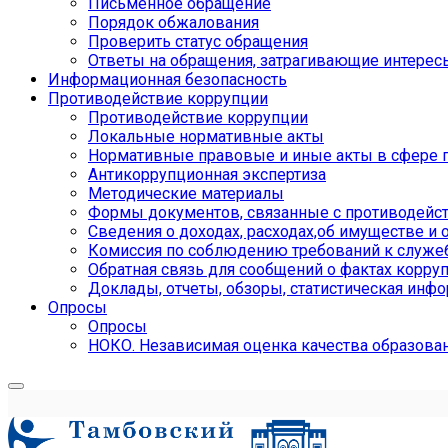
Письменное обращение
Порядок обжалования
Проверить статус обращения
Ответы на обращения, затрагивающие интерес
Информационная безопасность
Противодействие коррупции
Противодействие коррупции
Локальные нормативные акты
Нормативные правовые и иные акты в сфере 
Антикоррупционная экспертиза
Методические материалы
Формы документов, связанные с противодейст
Сведения о доходах, расходах,об имуществе и 
Комиссия по соблюдению требований к служе
Обратная связь для сообщений о фактах корру
Доклады, отчеты, обзоры, статистическая инф
Опросы
Опросы
НОКО. Независимая оценка качества образова