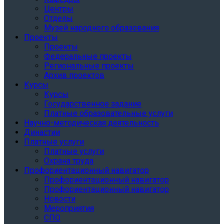
Центры
Отделы
Музей народного образования
Проекты
Проекты
Федеральные проекты
Региональные проекты
Архив проектов
Курсы
Курсы
Государственное задание
Платные образовательные услуги
Научно-методическая деятельность
Династии
Платные услуги
Платные услуги
Охрана труда
Профориентационный навигатор
Профориентационный навигатор
Профориентационный навигатор
Новости
Мероприятия
СПО