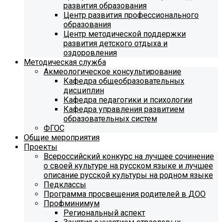
развития образования
Центр развития профессионального
образования
Центр методической поддержки
развития детского отдыха и
оздоровления
Методическая служба
Акмеологическое консультирование
Кафедра общеобразовательных
дисциплин
Кафедра педагогики и психологии
Кафедра управления развитием
образовательных систем
ФГОС
Общие мероприятия
Проекты
Всероссийский конкурс на лучшее сочинение
о своей культуре на русском языке и лучшее
описание русской культуры на родном языке
Педклассы
Программа просвещения родителей в ДОО
Профминимум
Региональный аспект