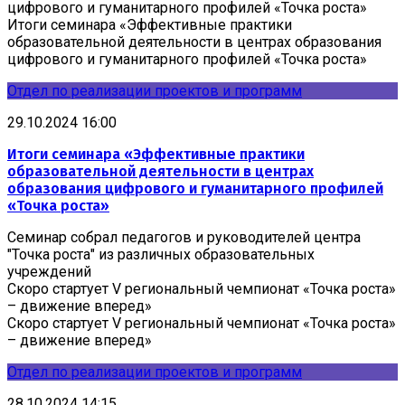
цифрового и гуманитарного профилей «Точка роста»
Итоги семинара «Эффективные практики
образовательной деятельности в центрах образования
цифрового и гуманитарного профилей «Точка роста»
Отдел по реализации проектов и программ
29.10.2024 16:00
Итоги семинара «Эффективные практики
образовательной деятельности в центрах
образования цифрового и гуманитарного профилей
«Точка роста»
Семинар собрал педагогов и руководителей центра
"Точка роста" из различных образовательных
учреждений
Скоро стартует V региональный чемпионат «Точка роста»
– движение вперед»
Скоро стартует V региональный чемпионат «Точка роста»
– движение вперед»
Отдел по реализации проектов и программ
28.10.2024 14:15