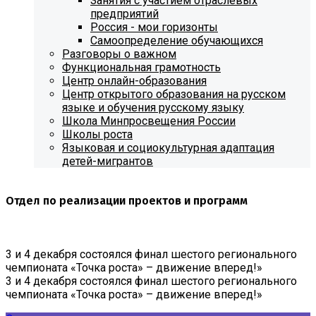
Занятия с участием отраслевых
предприятий
Россия - мои горизонты
Самоопределение обучающихся
Разговоры о важном
Функциональная грамотность
Центр онлайн-образования
Центр открытого образования на русском
языке и обучения русскому языку
Школа Минпросвещения России
Школы роста
Языковая и социокультурная адаптация
детей-мигрантов
Отдел по реализации проектов и программ
3 и 4 декабря состоялся финал шестого регионального
чемпионата «Точка роста» – движение вперед!»
3 и 4 декабря состоялся финал шестого регионального
чемпионата «Точка роста» – движение вперед!»