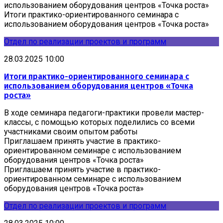
использованием оборудования центров «Точка роста»
Итоги практико-ориентированного семинара с
использованием оборудования центров «Точка роста»
Отдел по реализации проектов и программ
28.03.2025 10:00
Итоги практико-ориентированного семинара с
использованием оборудования центров «Точка
роста»
В ходе семинара педагоги-практики провели мастер-
классы, с помощью которых поделились со всеми
участниками своим опытом работы
Приглашаем принять участие в практико-
ориентированном семинаре с использованием
оборудования центров «Точка роста»
Приглашаем принять участие в практико-
ориентированном семинаре с использованием
оборудования центров «Точка роста»
Отдел по реализации проектов и программ