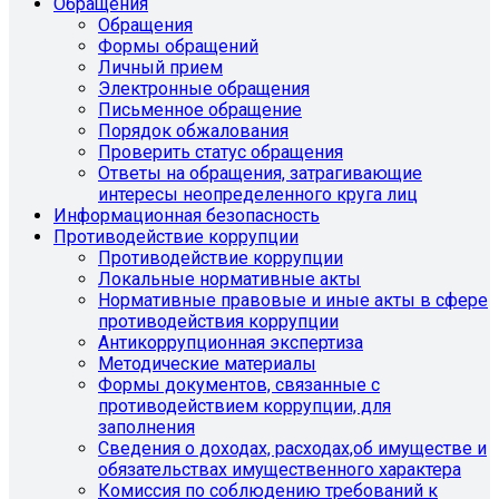
Обращения
Обращения
Формы обращений
Личный прием
Электронные обращения
Письменное обращение
Порядок обжалования
Проверить статус обращения
Ответы на обращения, затрагивающие
интересы неопределенного круга лиц
Информационная безопасность
Противодействие коррупции
Противодействие коррупции
Локальные нормативные акты
Нормативные правовые и иные акты в сфере
противодействия коррупции
Антикоррупционная экспертиза
Методические материалы
Формы документов, связанные с
противодействием коррупции, для
заполнения
Сведения о доходах, расходах,об имуществе и
обязательствах имущественного характера
Комиссия по соблюдению требований к