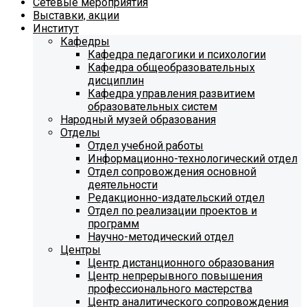
Сетевые мероприятия
Выставки, акции
Институт
Кафедры
Кафедра педагогики и психологии
Кафедра общеобразовательных
дисциплин
Кафедра управления развитием
образовательных систем
Народный музей образования
Отделы
Отдел учебной работы
Информационно-технологический отдел
Отдел сопровождения основной
деятельности
Редакционно-издательский отдел
Отдел по реализации проектов и
программ
Научно-методический отдел
Центры
Центр дистанционного образования
Центр непрерывного повышения
профессионального мастерства
Центр аналитического сопровождения