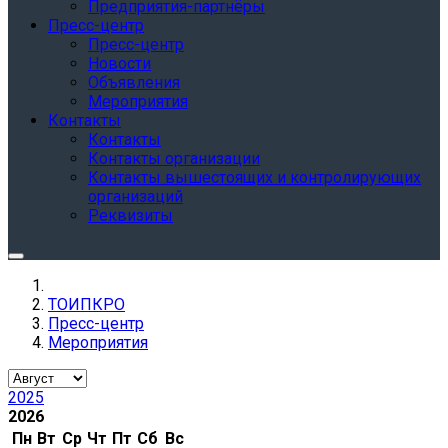
Предприятия-партнёры
Пресс-центр
Пресс-центр
Новости
Объявления
Мероприятия
Контакты
Контакты
Контакты организации
Контакты вышестоящих и контролирующих
организаций
Реквизиты
ТОИПКРО
Пресс-центр
Мероприятия
2025
2026
Пн
Вт
Ср
Чт
Пт
Сб
Вс