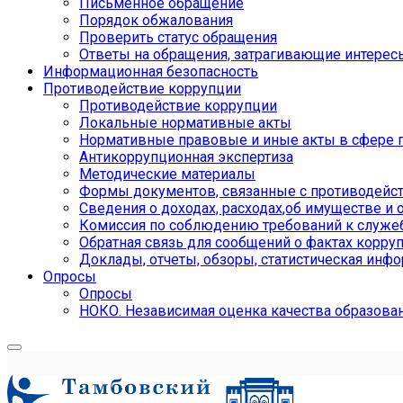
Письменное обращение
Порядок обжалования
Проверить статус обращения
Ответы на обращения, затрагивающие интерес
Информационная безопасность
Противодействие коррупции
Противодействие коррупции
Локальные нормативные акты
Нормативные правовые и иные акты в сфере 
Антикоррупционная экспертиза
Методические материалы
Формы документов, связанные с противодейст
Сведения о доходах, расходах,об имуществе и 
Комиссия по соблюдению требований к служе
Обратная связь для сообщений о фактах корру
Доклады, отчеты, обзоры, статистическая инф
Опросы
Опросы
НОКО. Независимая оценка качества образова