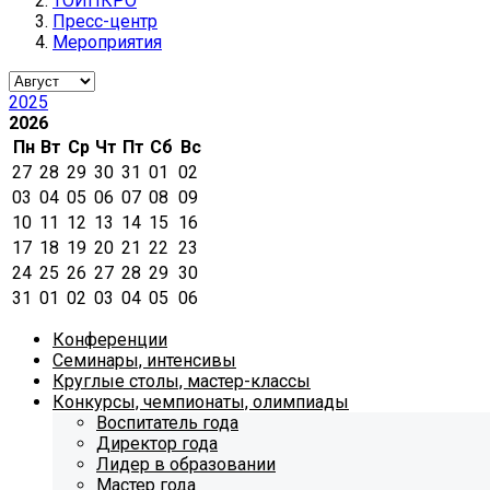
ТОИПКРО
Пресс-центр
Мероприятия
2025
2026
Пн
Вт
Ср
Чт
Пт
Сб
Вс
27
28
29
30
31
01
02
03
04
05
06
07
08
09
10
11
12
13
14
15
16
17
18
19
20
21
22
23
24
25
26
27
28
29
30
31
01
02
03
04
05
06
Конференции
Семинары, интенсивы
Круглые столы, мастер-классы
Конкурсы, чемпионаты, олимпиады
Воспитатель года
Директор года
Лидер в образовании
Мастер года