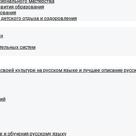
ионального мастерства
звития образования
зования
 детского отдыха и оздоровления
ин
тельных систем
 своей культуре на русском языке и лучшее описание русс
тий
е и обучения русскому языку