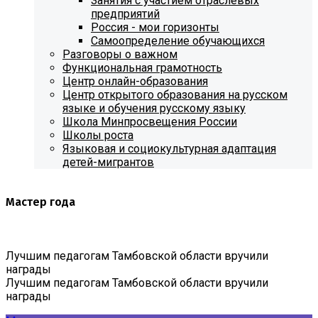
Занятия с участием отраслевых
предприятий
Россия - мои горизонты
Самоопределение обучающихся
Разговоры о важном
Функциональная грамотность
Центр онлайн-образования
Центр открытого образования на русском
языке и обучения русскому языку
Школа Минпросвещения России
Школы роста
Языковая и социокультурная адаптация
детей-мигрантов
Мастер года
Лучшим педагогам Тамбовской области вручили
награды
Лучшим педагогам Тамбовской области вручили
награды