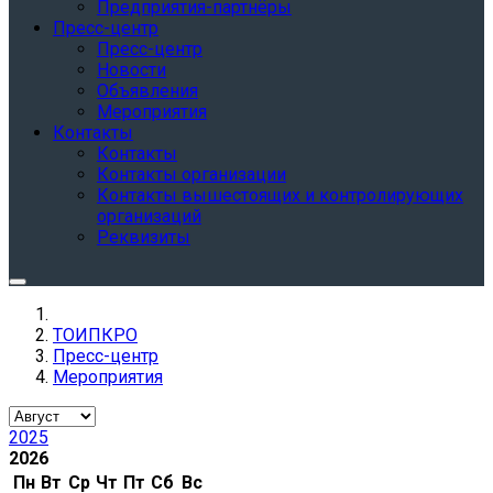
Предприятия-партнёры
Пресс-центр
Пресс-центр
Новости
Объявления
Мероприятия
Контакты
Контакты
Контакты организации
Контакты вышестоящих и контролирующих
организаций
Реквизиты
ТОИПКРО
Пресс-центр
Мероприятия
2025
2026
Пн
Вт
Ср
Чт
Пт
Сб
Вс