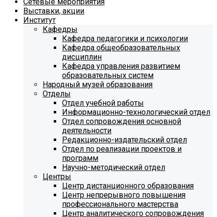
Сетевые мероприятия
Выставки, акции
Институт
Кафедры
Кафедра педагогики и психологии
Кафедра общеобразовательных
дисциплин
Кафедра управления развитием
образовательных систем
Народный музей образования
Отделы
Отдел учебной работы
Информационно-технологический отдел
Отдел сопровождения основной
деятельности
Редакционно-издательский отдел
Отдел по реализации проектов и
программ
Научно-методический отдел
Центры
Центр дистанционного образования
Центр непрерывного повышения
профессионального мастерства
Центр аналитического сопровождения