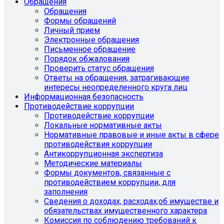
Обращения
Обращения
Формы обращений
Личный прием
Электронные обращения
Письменное обращение
Порядок обжалования
Проверить статус обращения
Ответы на обращения, затрагивающие
интересы неопределенного круга лиц
Информационная безопасность
Противодействие коррупции
Противодействие коррупции
Локальные нормативные акты
Нормативные правовые и иные акты в сфере
противодействия коррупции
Антикоррупционная экспертиза
Методические материалы
Формы документов, связанные с
противодействием коррупции, для
заполнения
Сведения о доходах, расходах,об имуществе и
обязательствах имущественного характера
Комиссия по соблюдению требований к