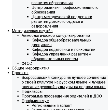
развития образования
Центр развития профессионального
образования
Центр методической поддержки
развития детского отдыха и
оздоровления
Методическая служба
Акмеологическое консультирование
Кафедра общеобразовательных
дисциплин
Кафедра педагогики и психологии
Кафедра управления развитием
образовательных систем
ФГОС
Общие мероприятия
Проекты
Всероссийский конкурс на лучшее сочинение
о своей культуре на русском языке и лучшее
описание русской культуры на родном языке
Педклассы
Программа просвещения родителей в ДОО
Профминимум
Региональный аспект