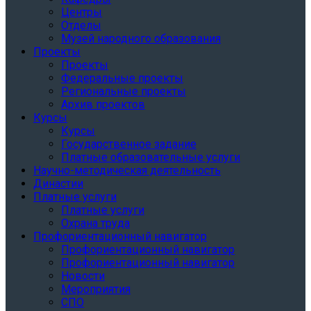
Центры
Отделы
Музей народного образования
Проекты
Проекты
Федеральные проекты
Региональные проекты
Архив проектов
Курсы
Курсы
Государственное задание
Платные образовательные услуги
Научно-методическая деятельность
Династии
Платные услуги
Платные услуги
Охрана труда
Профориентационный навигатор
Профориентационный навигатор
Профориентационный навигатор
Новости
Мероприятия
СПО