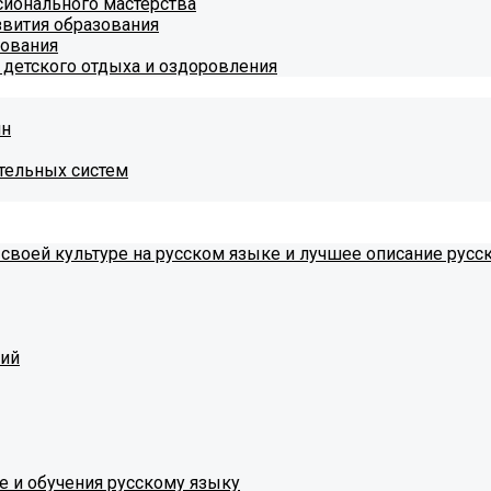
ионального мастерства
звития образования
зования
 детского отдыха и оздоровления
ин
тельных систем
 своей культуре на русском языке и лучшее описание русс
тий
е и обучения русскому языку