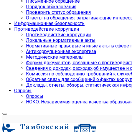
Письменное обращение
Порядок обжалования
Проверить статус обращения
Ответы на обращения, затрагивающие интерес
Информационная безопасность
Противодействие коррупции
Противодействие коррупции
Локальные нормативные акты
Нормативные правовые и иные акты в сфере 
Антикоррупционная экспертиза
Методические материалы
Формы документов, связанные с противодейст
Сведения о доходах, расходах,об имуществе и 
Комиссия по соблюдению требований к служе
Обратная связь для сообщений о фактах корру
Доклады, отчеты, обзоры, статистическая инф
Опросы
Опросы
НОКО. Независимая оценка качества образова