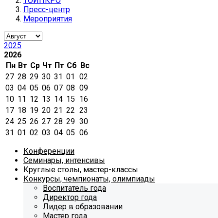
ТОИПКРО
Пресс-центр
Мероприятия
2025
2026
Пн
Вт
Ср
Чт
Пт
Сб
Вс
27
28
29
30
31
01
02
03
04
05
06
07
08
09
10
11
12
13
14
15
16
17
18
19
20
21
22
23
24
25
26
27
28
29
30
31
01
02
03
04
05
06
Конференции
Семинары, интенсивы
Круглые столы, мастер-классы
Конкурсы, чемпионаты, олимпиады
Воспитатель года
Директор года
Лидер в образовании
Мастер года