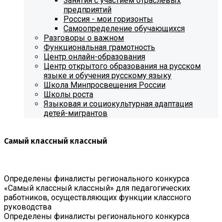
Занятия с участием отраслевых
предприятий
Россия - мои горизонты
Самоопределение обучающихся
Разговоры о важном
Функциональная грамотность
Центр онлайн-образования
Центр открытого образования на русском
языке и обучения русскому языку
Школа Минпросвещения России
Школы роста
Языковая и социокультурная адаптация
детей-мигрантов
Самый классный классный
Определены финалисты регионального конкурса
«Самый классный классный» для педагогических
работников, осуществляющих функции классного
руководства
Определены финалисты регионального конкурса