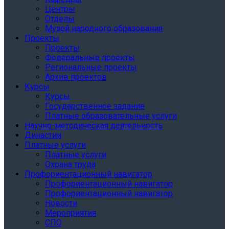
Центры
Отделы
Музей народного образования
Проекты
Проекты
Федеральные проекты
Региональные проекты
Архив проектов
Курсы
Курсы
Государственное задание
Платные образовательные услуги
Научно-методическая деятельность
Династии
Платные услуги
Платные услуги
Охрана труда
Профориентационный навигатор
Профориентационный навигатор
Профориентационный навигатор
Новости
Мероприятия
СПО