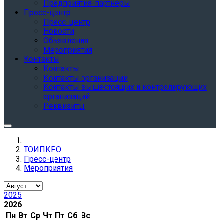
Предприятия-партнёры
Пресс-центр
Пресс-центр
Новости
Объявления
Мероприятия
Контакты
Контакты
Контакты организации
Контакты вышестоящих и контролирующих
организаций
Реквизиты
ТОИПКРО
Пресс-центр
Мероприятия
2025
2026
Пн
Вт
Ср
Чт
Пт
Сб
Вс