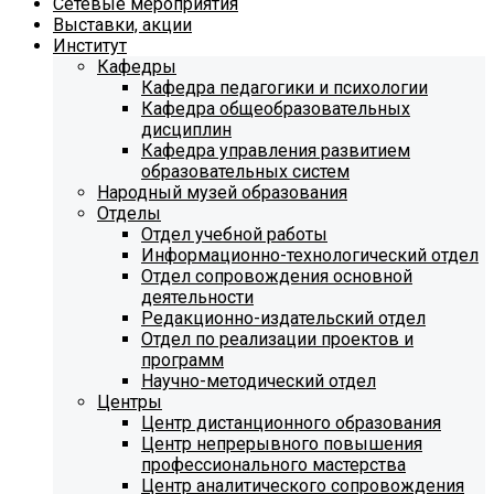
Сетевые мероприятия
Выставки, акции
Институт
Кафедры
Кафедра педагогики и психологии
Кафедра общеобразовательных
дисциплин
Кафедра управления развитием
образовательных систем
Народный музей образования
Отделы
Отдел учебной работы
Информационно-технологический отдел
Отдел сопровождения основной
деятельности
Редакционно-издательский отдел
Отдел по реализации проектов и
программ
Научно-методический отдел
Центры
Центр дистанционного образования
Центр непрерывного повышения
профессионального мастерства
Центр аналитического сопровождения