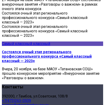
внеурочные занятия «Разговоры о важном» в рамках
очного этапа конкурса
Состоялся очный этап регионального
профессионального конкурса «Самый классный
классный — 2023»
Состоялся очный этап регионального
профессионального конкурса «Самый классный
классный — 2023»
Самый классный классный
Состоялся очный этап регионального
профессионального конкурса «Самый классный
классный — 2023»
Вчера, 20 ноября, на базе МАОУ «Татановская СОШ»
прошло конкурсное мероприятие «Внеурочное занятие
«Разговоры о важном».
Контакты
392000, г.Тамбов, ул.Советская, 108/8
+7(475)263-0509