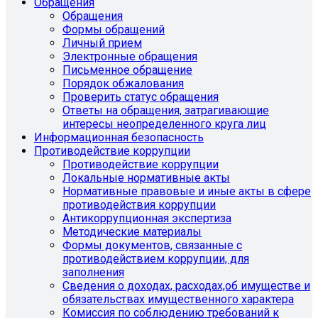
Обращения
Обращения
Формы обращений
Личный прием
Электронные обращения
Письменное обращение
Порядок обжалования
Проверить статус обращения
Ответы на обращения, затрагивающие
интересы неопределенного круга лиц
Информационная безопасность
Противодействие коррупции
Противодействие коррупции
Локальные нормативные акты
Нормативные правовые и иные акты в сфере
противодействия коррупции
Антикоррупционная экспертиза
Методические материалы
Формы документов, связанные с
противодействием коррупции, для
заполнения
Сведения о доходах, расходах,об имуществе и
обязательствах имущественного характера
Комиссия по соблюдению требований к