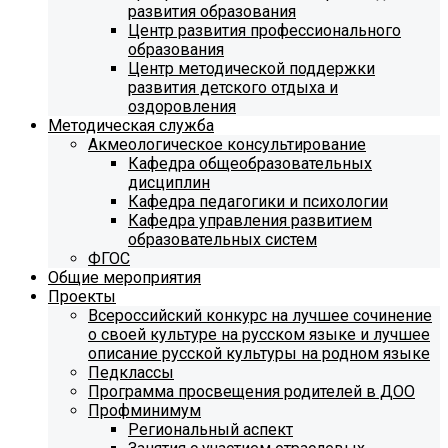
развития образования
Центр развития профессионального
образования
Центр методической поддержки
развития детского отдыха и
оздоровления
Методическая служба
Акмеологическое консультирование
Кафедра общеобразовательных
дисциплин
Кафедра педагогики и психологии
Кафедра управления развитием
образовательных систем
ФГОС
Общие мероприятия
Проекты
Всероссийский конкурс на лучшее сочинение
о своей культуре на русском языке и лучшее
описание русской культуры на родном языке
Педклассы
Программа просвещения родителей в ДОО
Профминимум
Региональный аспект