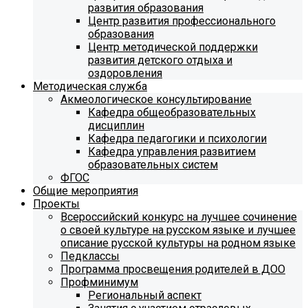
развития образования
Центр развития профессионального
образования
Центр методической поддержки
развития детского отдыха и
оздоровления
Методическая служба
Акмеологическое консультирование
Кафедра общеобразовательных
дисциплин
Кафедра педагогики и психологии
Кафедра управления развитием
образовательных систем
ФГОС
Общие мероприятия
Проекты
Всероссийский конкурс на лучшее сочинение
о своей культуре на русском языке и лучшее
описание русской культуры на родном языке
Педклассы
Программа просвещения родителей в ДОО
Профминимум
Региональный аспект