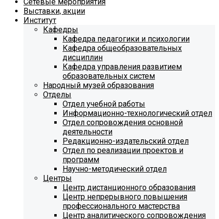
Сетевые мероприятия
Выставки, акции
Институт
Кафедры
Кафедра педагогики и психологии
Кафедра общеобразовательных
дисциплин
Кафедра управления развитием
образовательных систем
Народный музей образования
Отделы
Отдел учебной работы
Информационно-технологический отдел
Отдел сопровождения основной
деятельности
Редакционно-издательский отдел
Отдел по реализации проектов и
программ
Научно-методический отдел
Центры
Центр дистанционного образования
Центр непрерывного повышения
профессионального мастерства
Центр аналитического сопровождения