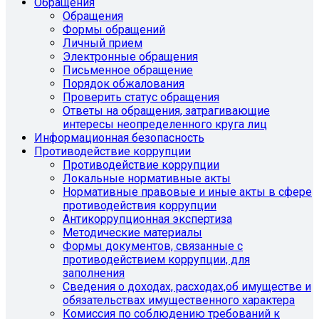
Обращения
Обращения
Формы обращений
Личный прием
Электронные обращения
Письменное обращение
Порядок обжалования
Проверить статус обращения
Ответы на обращения, затрагивающие
интересы неопределенного круга лиц
Информационная безопасность
Противодействие коррупции
Противодействие коррупции
Локальные нормативные акты
Нормативные правовые и иные акты в сфере
противодействия коррупции
Антикоррупционная экспертиза
Методические материалы
Формы документов, связанные с
противодействием коррупции, для
заполнения
Сведения о доходах, расходах,об имуществе и
обязательствах имущественного характера
Комиссия по соблюдению требований к