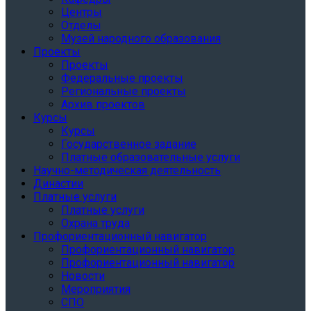
Центры
Отделы
Музей народного образования
Проекты
Проекты
Федеральные проекты
Региональные проекты
Архив проектов
Курсы
Курсы
Государственное задание
Платные образовательные услуги
Научно-методическая деятельность
Династии
Платные услуги
Платные услуги
Охрана труда
Профориентационный навигатор
Профориентационный навигатор
Профориентационный навигатор
Новости
Мероприятия
СПО