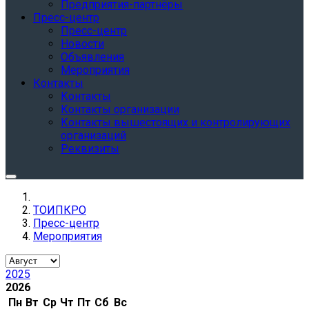
Предприятия-партнёры
Пресс-центр
Пресс-центр
Новости
Объявления
Мероприятия
Контакты
Контакты
Контакты организации
Контакты вышестоящих и контролирующих
организаций
Реквизиты
ТОИПКРО
Пресс-центр
Мероприятия
2025
2026
Пн
Вт
Ср
Чт
Пт
Сб
Вс