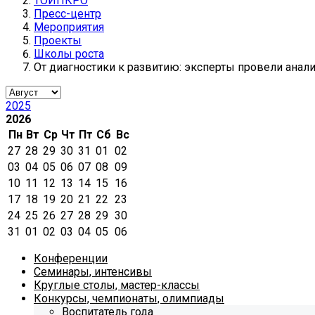
ТОИПКРО
Пресс-центр
Мероприятия
Проекты
Школы роста
От диагностики к развитию: эксперты провели ана
2025
2026
Пн
Вт
Ср
Чт
Пт
Сб
Вс
27
28
29
30
31
01
02
03
04
05
06
07
08
09
10
11
12
13
14
15
16
17
18
19
20
21
22
23
24
25
26
27
28
29
30
31
01
02
03
04
05
06
Конференции
Семинары, интенсивы
Круглые столы, мастер-классы
Конкурсы, чемпионаты, олимпиады
Воспитатель года