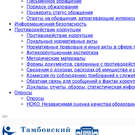
Письменное обращение
Порядок обжалования
Проверить статус обращения
Ответы на обращения, затрагивающие интерес
Информационная безопасность
Противодействие коррупции
Противодействие коррупции
Локальные нормативные акты
Нормативные правовые и иные акты в сфере 
Антикоррупционная экспертиза
Методические материалы
Формы документов, связанные с противодейст
Сведения о доходах, расходах,об имуществе и 
Комиссия по соблюдению требований к служе
Обратная связь для сообщений о фактах корру
Доклады, отчеты, обзоры, статистическая инф
Опросы
Опросы
НОКО. Независимая оценка качества образова