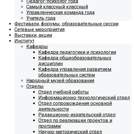
Педагог-психолог года
Самый классный классный
Управленческая команда года
Учитель года
Фестивали, форумы, образовательные сессии
Сетевые мероприятия
Выставки, акции
Институт
Кафедры
Кафедра педагогики и психологии
Кафедра общеобразовательных
дисциплин
Кафедра управления развитием
образовательных систем
Народный музей образования
Отделы
Отдел учебной работы
Информационно-технологический отдел
Отдел сопровождения основной
деятельности
Редакционно-издательский отдел
Отдел по реализации проектов и
программ
Научно-методический отдел