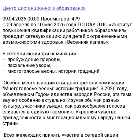
Центр дистанционного образования
09.04.2026 00:00
Просмотров: 479
С 09 апреля по 10 мая 2026 года ТОГОАУ ДПО «Институт
повышения квалификации работников образования»
проводит сетевую акцию для детей с ограниченными
возможностями здоровья «Весенняя капель».
В сетевой акции три номинации:
— пробуждение природы;
— пасхальные узоры;
— многоголосье весны: истории традиций.
Особое место в акции отведено третьей номинации
"Многоголосье весны: истории традиций". В 2026 году,
объявленном Годом единства народов России, эта тема
звучит особенно актуально. Изучая обычаи разных
культур, участники увидят, как разнообразие голосов
сливается в единую гармонию, укрепляя чувство
принадлежности к многонациональному народу нашей
страны.
Всех желающих принять участие в сетевой акции