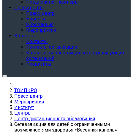
Предприятия-партнёры
Пресс-центр
Пресс-центр
Новости
Объявления
Мероприятия
Контакты
Контакты
Контакты организации
Контакты вышестоящих и контролирующих
организаций
Реквизиты
ТОИПКРО
Пресс-центр
Мероприятия
Институт
Центры
Центр дистанционного образования
Cетевая акция для детей с ограниченными
возможностями здоровья «Весенняя капель»