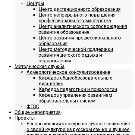
Центры
Центр дистанционного образования
Центр непрерывного повышения
профессионального мастерства
Центр аналитического сопровождения
развития образования
Центр развития профессионального
образования
Центр методической поддержки
развития детского отдыха и
оздоровления
Методическая служба
Акмеологическое консультирование
Кафедра общеобразовательных
дисциплин
Кафедра педагогики и психологии
Кафедра управления развитием
образовательных систем
ФГОС
Общие мероприятия
Проекты
Всероссийский конкурс на лучшее сочинение
о своей культуре на русском языке и лучшее