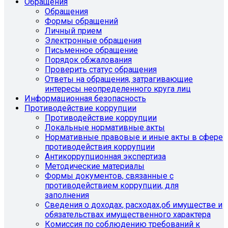
Обращения
Обращения
Формы обращений
Личный прием
Электронные обращения
Письменное обращение
Порядок обжалования
Проверить статус обращения
Ответы на обращения, затрагивающие
интересы неопределенного круга лиц
Информационная безопасность
Противодействие коррупции
Противодействие коррупции
Локальные нормативные акты
Нормативные правовые и иные акты в сфере
противодействия коррупции
Антикоррупционная экспертиза
Методические материалы
Формы документов, связанные с
противодействием коррупции, для
заполнения
Сведения о доходах, расходах,об имуществе и
обязательствах имущественного характера
Комиссия по соблюдению требований к