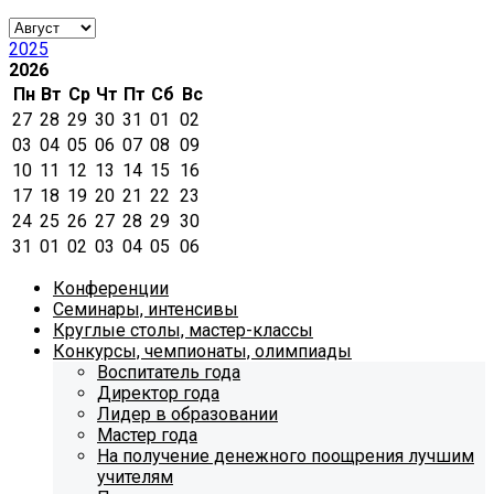
2025
2026
Пн
Вт
Ср
Чт
Пт
Сб
Вс
27
28
29
30
31
01
02
03
04
05
06
07
08
09
10
11
12
13
14
15
16
17
18
19
20
21
22
23
24
25
26
27
28
29
30
31
01
02
03
04
05
06
Конференции
Семинары, интенсивы
Круглые столы, мастер-классы
Конкурсы, чемпионаты, олимпиады
Воспитатель года
Директор года
Лидер в образовании
Мастер года
На получение денежного поощрения лучшим
учителям