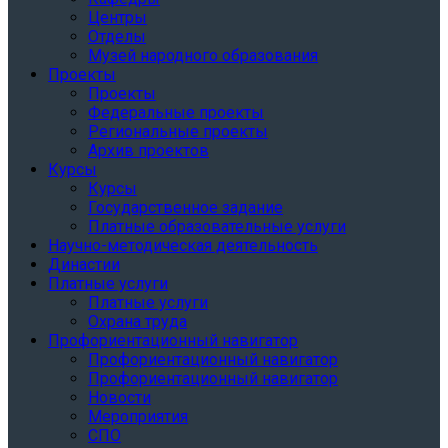
Центры
Отделы
Музей народного образования
Проекты
Проекты
Федеральные проекты
Региональные проекты
Архив проектов
Курсы
Курсы
Государственное задание
Платные образовательные услуги
Научно-методическая деятельность
Династии
Платные услуги
Платные услуги
Охрана труда
Профориентационный навигатор
Профориентационный навигатор
Профориентационный навигатор
Новости
Мероприятия
СПО