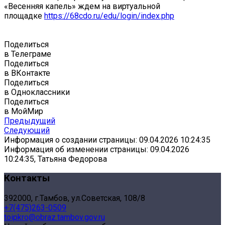
«Весенняя капель» ждем на виртуальной
площадке
https://68cdo.ru/edu/login/index.php
Поделиться
в Телеграме
Поделиться
в ВКонтакте
Поделиться
в Одноклассники
Поделиться
в МойМир
Предыдущий
Следующий
Информация о создании страницы: 09.04.2026 10:24:35
Информация об изменении страницы: 09.04.2026
10:24:35, Татьяна Федорова
Контакты
392000, г.Тамбов, ул.Советская, 108/8
+7(475)263-0509
toipkro@obraz.tambov.gov.ru