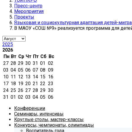
ТОИПКРО
Пресс-центр
Мероприятия
Проекты
Языковая и социокультурная адаптация детей-мигр
В МАОУ «СОШ №9» реализуется программа для детей
2025
2026
Пн
Вт
Ср
Чт
Пт
Сб
Вс
27
28
29
30
31
01
02
03
04
05
06
07
08
09
10
11
12
13
14
15
16
17
18
19
20
21
22
23
24
25
26
27
28
29
30
31
01
02
03
04
05
06
Конференции
Семинары, интенсивы
Круглые столы, мастер-классы
Конкурсы, чемпионаты, олимпиады
Воспитатель года