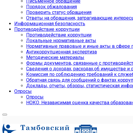
Письменное обращение
Порядок обжалования
Проверить статус обращения
Ответы на обращения, затрагивающие интерес
Информационная безопасность
Противодействие коррупции
Противодействие коррупции
Локальные нормативные акты
Нормативные правовые и иные акты в сфере 
Антикоррупционная экспертиза
Методические материалы
Формы документов, связанные с противодейст
Сведения о доходах, расходах,об имуществе и 
Комиссия по соблюдению требований к служе
Обратная связь для сообщений о фактах корру
Доклады, отчеты, обзоры, статистическая инф
Опросы
Опросы
НОКО. Независимая оценка качества образова