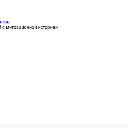
антов
 с миграционной историей