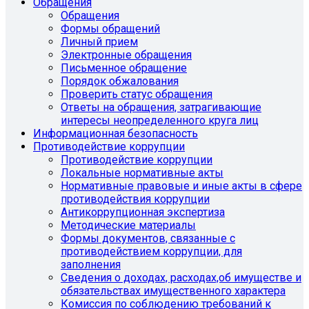
Обращения
Обращения
Формы обращений
Личный прием
Электронные обращения
Письменное обращение
Порядок обжалования
Проверить статус обращения
Ответы на обращения, затрагивающие
интересы неопределенного круга лиц
Информационная безопасность
Противодействие коррупции
Противодействие коррупции
Локальные нормативные акты
Нормативные правовые и иные акты в сфере
противодействия коррупции
Антикоррупционная экспертиза
Методические материалы
Формы документов, связанные с
противодействием коррупции, для
заполнения
Сведения о доходах, расходах,об имуществе и
обязательствах имущественного характера
Комиссия по соблюдению требований к