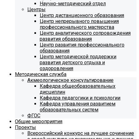
Научно-методический отдел
Центры
Центр дистанционного образования
Центр непрерывного повышения
профессионального мастерства
Центр аналитического сопровождения
развития образования
Центр развития профессионального
образования
Центр методической поддержки
развития детского отдыха и
оздоровления
Методическая служба
Акмеологическое консультирование
Кафедра общеобразовательных
дисциплин
Кафедра педагогики и психологии
Кафедра управления развитием
образовательных систем
ФГОС
Общие мероприятия
Проекты
Всероссийский конкурс на лучшее сочинение