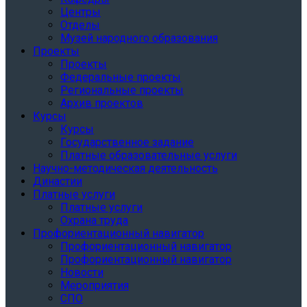
Центры
Отделы
Музей народного образования
Проекты
Проекты
Федеральные проекты
Региональные проекты
Архив проектов
Курсы
Курсы
Государственное задание
Платные образовательные услуги
Научно-методическая деятельность
Династии
Платные услуги
Платные услуги
Охрана труда
Профориентационный навигатор
Профориентационный навигатор
Профориентационный навигатор
Новости
Мероприятия
СПО