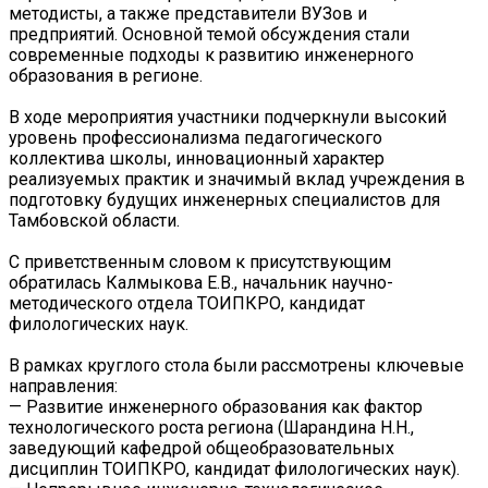
методисты, а также представители ВУЗов и
предприятий. Основной темой обсуждения стали
современные подходы к развитию инженерного
образования в регионе.
В ходе мероприятия участники подчеркнули высокий
уровень профессионализма педагогического
коллектива школы, инновационный характер
реализуемых практик и значимый вклад учреждения в
подготовку будущих инженерных специалистов для
Тамбовской области.
С приветственным словом к присутствующим
обратилась Калмыкова Е.В., начальник научно-
методического отдела ТОИПКРО, кандидат
филологических наук.
В рамках круглого стола были рассмотрены ключевые
направления:
— Развитие инженерного образования как фактор
технологического роста региона (Шарандина Н.Н.,
заведующий кафедрой общеобразовательных
дисциплин ТОИПКРО, кандидат филологических наук).