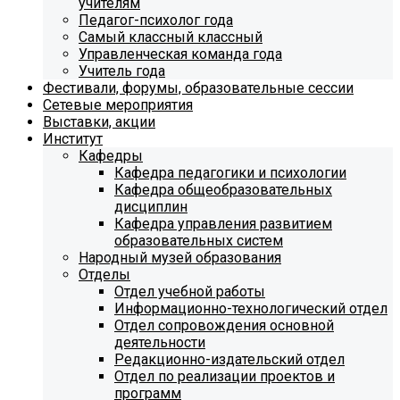
учителям
Педагог-психолог года
Самый классный классный
Управленческая команда года
Учитель года
Фестивали, форумы, образовательные сессии
Сетевые мероприятия
Выставки, акции
Институт
Кафедры
Кафедра педагогики и психологии
Кафедра общеобразовательных
дисциплин
Кафедра управления развитием
образовательных систем
Народный музей образования
Отделы
Отдел учебной работы
Информационно-технологический отдел
Отдел сопровождения основной
деятельности
Редакционно-издательский отдел
Отдел по реализации проектов и
программ