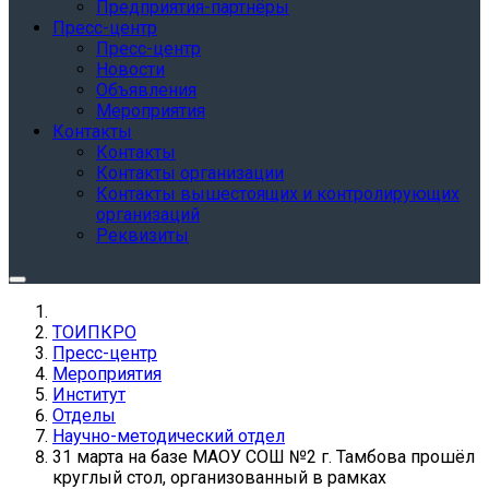
Предприятия-партнёры
Пресс-центр
Пресс-центр
Новости
Объявления
Мероприятия
Контакты
Контакты
Контакты организации
Контакты вышестоящих и контролирующих
организаций
Реквизиты
ТОИПКРО
Пресс-центр
Мероприятия
Институт
Отделы
Научно-методический отдел
31 марта на базе МАОУ СОШ №2 г. Тамбова прошёл
круглый стол, организованный в рамках