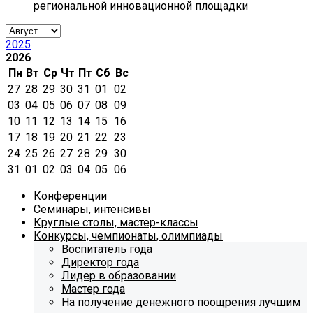
региональной инновационной площадки
2025
2026
Пн
Вт
Ср
Чт
Пт
Сб
Вс
27
28
29
30
31
01
02
03
04
05
06
07
08
09
10
11
12
13
14
15
16
17
18
19
20
21
22
23
24
25
26
27
28
29
30
31
01
02
03
04
05
06
Конференции
Семинары, интенсивы
Круглые столы, мастер-классы
Конкурсы, чемпионаты, олимпиады
Воспитатель года
Директор года
Лидер в образовании
Мастер года
На получение денежного поощрения лучшим